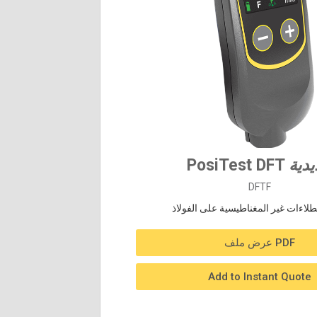
دية
PosiTest DFT
DFTF
لاءات غير المغناطيسية على الفولاذ
عرض ملف PDF
Add to Instant Quote