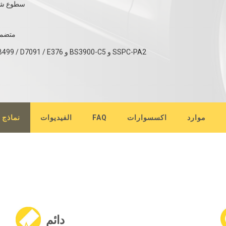
سطوع شاش
شهادة معايرة تو
موارد
اكسسوارات
FAQ
الفيديوات
نماذج
دائم