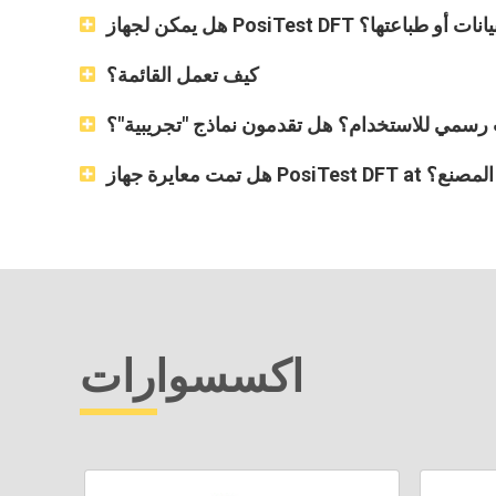
PosiTest تخزين البيانات أو طباعتها؟
كيف تعمل القائمة؟
رسمي للاستخدام؟ هل تقدمون نماذج "تجريبية"؟
هل تمت معايرة جهاز PosiTest DFT at المصنع؟
اكسسوارات