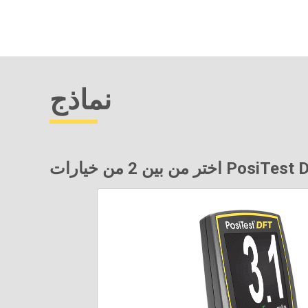
نماذج
 من خيارات PosiTest DFT ...