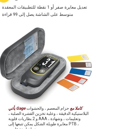
تعديل معايرة صفر أو 1 نقطة للتطبيقات المعقدة
متوسط على الشاشة يصل إلى 99 قراءة
يأتي Gage كاملا مع
حزام المعصم ، والحشوات
البلاستيكية الدقيقة ، وعلبة تخزين القشرة الصلبة ،
و 2 بطاريات قلوية AAA ، وتعليمات ، وشهادة
معايرة طويلة الشكل يمكن تتبعها إلى PTB ،
وضمان لمدة عامين