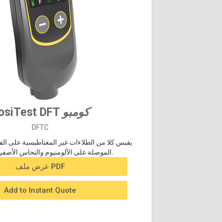
كومبو
osiTest DFT
DFTC
يقيس كلا من الطلاءات غير المغناطيسية على الفو
الموصلة على الألومنيوم والنحاس الأصفر وما إلى ذلك.
عرض ملف PDF
Add to Instant Quote