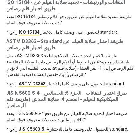
ISO 15184 - الدهانات والورنيشات - تحديد صلابة الفيلم عن
طريق اختبار قلم رصاص
تحدد ISO 15184 طريقة لتحديد صلابة الفيلم عن طريق دفع أقلام رصاص
ذات صلابة معروفة فوق الفيلم.*
للحصول على وصف كامل للاختبار standard.
ISO 15184
* راجع
ASTM D3363—Standard طريقة اختبار صلابة الفيلم عن
طريق اختبار قلم رصاص
تصف ASTM D3363 طريقة الاختبار لتحديد صلابة الطلاء والطلاء
باستخدام مجموعة من الخيوط أو أقلام الرصاص ذات الصلابة المتناقصة
لتحديد النقطة التي لا يؤدي at قلم الرصاص إلى: 1-حفر الغشاء (صلابة قلم
الرصاص) أو 2-خدش الغشاء (صلابة الخدش).*
للحصول على وصف كامل للاختبار standard.
ASTM D3363
* راجع
JIS K 5600-5-4 - طرق اختبار الدهانات - الجزء 5: الخصائص
الميكانيكية للفيلم - القسم 4: صلابة الخدش (طريقة قلم
الرصاص)
يحدد JIS K 5600-5-4 طريقة اختبار لتحديد صلابة الفيلم عن طريق دفع
أقلام رصاص ذات صلابة معروفة فوق الفيلم.*
للحصول على وصف كامل للاختبار standard.
JIS K 5600-5-4
* راجع