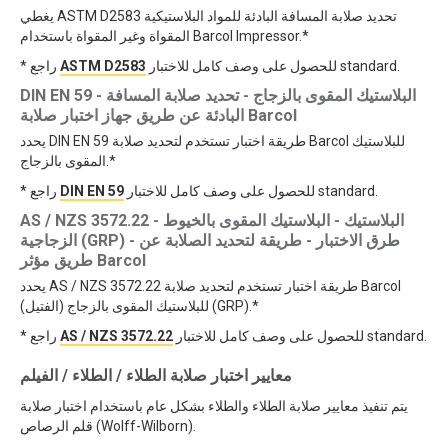
يغطي ASTM D2583 تحديد صلابة المسافة البادئة للمواد البلاستيكية
المقواة وغير المقواة باستخدام Barcol Impressor.*
للحصول على وصف كامل للاختبار standard.
ASTM D2583
* راجع
DIN EN 59 - البلاستيك المقوى بالزجاج - تحديد صلابة المسافة
البادئة عن طريق جهاز اختبار صلابة Barcol
يحدد DIN EN 59 طريقة اختبار تستخدم لتحديد صلابة Barcol للبلاستيك
المقوى بالزجاج.*
للحصول على وصف كامل للاختبار standard.
DIN EN 59
* راجع
AS / NZS 3572.22 - البلاستيك - البلاستيك المقوى بالخيوط
الزجاجية (GRP) - طرق الاختبار - طريقة لتحديد الصلابة عن
طريق مؤثر Barcol
يحدد AS / NZS 3572.22 طريقة اختبار تستخدم لتحديد صلابة Barcol
للبلاستيك المقوى بالزجاج (الفتيل) (GRP).*
للحصول على وصف كامل للاختبار standard.
AS / NZS 3572.22
* راجع
معايير اختبار صلابة الطلاء / الطلاء / الفيلم
يتم تنفيذ معايير صلابة الطلاء والطلاء بشكل عام باستخدام اختبار صلابة
قلم الرصاص (Wolff-Wilborn).