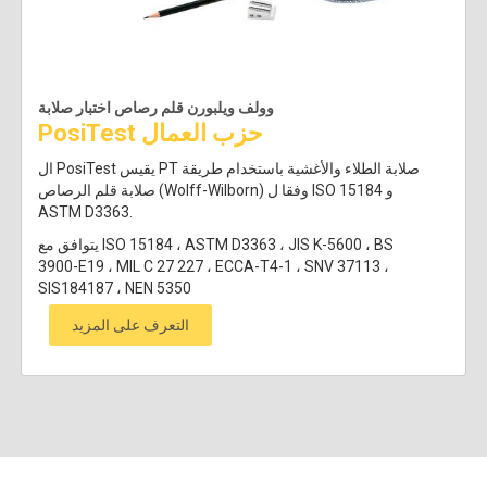
وولف ويلبورن قلم رصاص اختبار صلابة
PosiTest حزب العمال
ال PosiTest يقيس PT صلابة الطلاء والأغشية باستخدام طريقة
صلابة قلم الرصاص (Wolff-Wilborn) وفقا ل ISO 15184 و
ASTM D3363.
يتوافق مع ISO 15184 ، ASTM D3363 ، JIS K-5600 ، BS
3900-E19 ، MIL C 27 227 ، ECCA-T4-1 ، SNV 37113 ،
SIS184187 ، NEN 5350
التعرف على المزيد