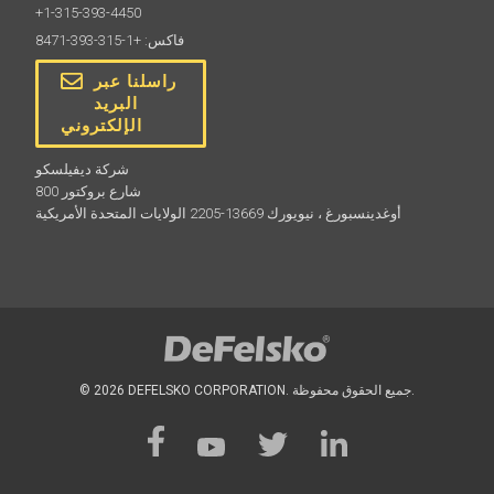
+1-315-393-4450
فاكس: +1-315-393-8471
راسلنا عبر
البريد
الإلكتروني
شركة ديفيلسكو
800 شارع بروكتور
أوغدينسبورغ ، نيويورك 13669-2205 الولايات المتحدة الأمريكية
© 2026 DEFELSKO CORPORATION. جميع الحقوق محفوظة.