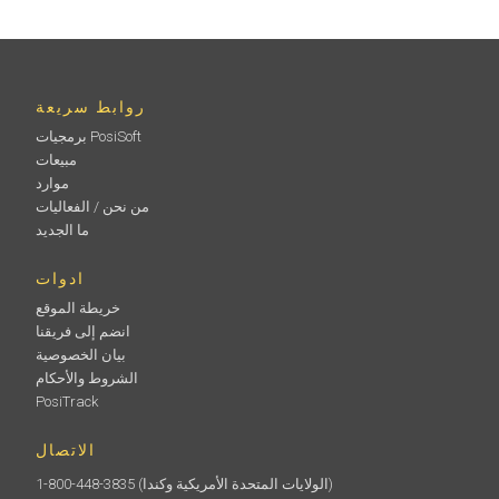
روابط سريعة
برمجيات PosiSoft
مبيعات
موارد
من نحن / الفعاليات
ما الجديد
ادوات
خريطة الموقع
انضم إلى فريقنا
بيان الخصوصية
الشروط والأحكام
PosiTrack
الاتصال
(الولايات المتحدة الأمريكية وكندا)
1-800-448-3835