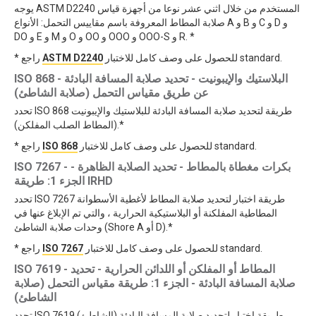
يوجه ASTM D2240 المستخدم من خلال اثني عشر نوعا من أجهزة قياس
صلابة المطاط المعروفة باسم مقاييس التحمل: الأنواع A و B و C و D و
DO و E و M و O و OO و OOO و OOO-S و R. *
للحصول على وصف كامل للاختبار standard.
ASTM D2240
* راجع
ISO 868 - البلاستيك والإيبونيت - تحديد صلابة المسافة البادئة
عن طريق مقياس التحمل (صلابة الشاطئ)
تحدد ISO 868 طريقة لتحديد صلابة المسافة البادئة للبلاستيك والإيبونيت
(المطاط الصلب المفلكن).*
للحصول على وصف كامل للاختبار standard.
ISO 868
* راجع
ISO 7267 - بكرات مغطاة بالمطاط - تحديد الصلابة الظاهرة -
الجزء 1: طريقة IRHD
تحدد ISO 7267 طريقة اختبار لتحديد صلابة المطاط لأغطية الأسطوانة
المطاطية المفلكنة أو البلاستيكية الحرارية ، والتي تم الإبلاغ عنها في
وحدات صلابة الشاطئ (Shore A أو D).*
للحصول على وصف كامل للاختبار standard.
ISO 7267
* راجع
ISO 7619 - المطاط أو المفلكن أو اللدائن الحرارية - تحديد
صلابة المسافة البادئة - الجزء 1: طريقة مقياس التحمل (صلابة
الشاطئ)
تحدد ISO 7619 طريقة اختبار لتحديد صلابة المسافة البادئة (الشاطئ)