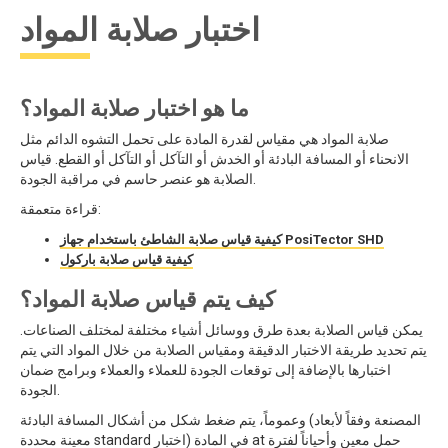
اختبار صلابة المواد
ما هو اختبار صلابة المواد؟
صلابة المواد هي مقياس لقدرة المادة على تحمل التشوه الدائم مثل
الانحناء أو المسافة البادئة أو الخدش أو التآكل أو التآكل أو القطع. قياس
الصلابة هو عنصر حاسم في مراقبة الجودة.
قراءة متعمقة:
كيفية قياس صلابة الشاطئ باستخدام جهاز PosiTector SHD
كيفية قياس صلابة باركول
كيف يتم قياس صلابة المواد؟
يمكن قياس الصلابة بعدة طرق ووسائل أشياء مختلفة لمختلف الصناعات.
يتم تحديد طريقة الاختبار الدقيقة ومقياس الصلابة من خلال المواد التي يتم
اختبارها بالإضافة إلى توقعات الجودة للعملاء والعملاء وبرامج ضمان
الجودة.
وعموماً، يتم ضغط شكل من أشكال المسافة البادئة (المصنعة وفقاً لأبعاد
معينة محددة standard اختبار) في المادة at حمل معين وأحياناً لفترة