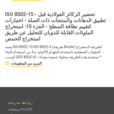
ISO 8502-15 - تحضير الركائز الفولاذية قبل
تطبيق الدهانات والمنتجات ذات الصلة - اختبارات
لتقييم نظافة السطح - الجزء 15: استخراج
الملوثات القابلة للذوبان للتحليل عن طريق
استخراج الحمض
يشبه ISO 8502-15 ISO 8502-6 (طريقة Bresle) كطريقة لاستخراج
الملوثات السطحية باستخدام البقع أو الأكمام. بدلا من استخدام الماء
كمذيب (ISO 8502-6) ، تستخدم هذه الطريقة محلولا حمضيا معتدلا.*
المزيد من المعلومات
روابط سريعة
برمجيات PosiSoft