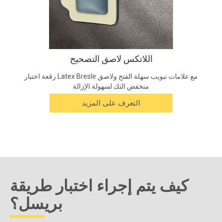
اللاتكس لاصق التصحيح
رقعة اختبار Latex Bresle مع علامات تبويب سهلة الفتح ولاصق
منخفض التك لسهولة الإزالة
التعرف على المزيد
كيف يتم إجراء اختبار طريقة
بريسل؟