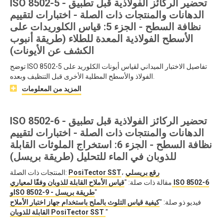
ISO 8502-5 - تحضير الركائز الفولاذية قبل تطبيق
الدهانات والمنتجات ذات الصلة - اختبارات لتقييم
نظافة السطح - الجزء 5: قياس الكلوريدات على
الأسطح الفولاذية المعدة للطلاء (طريقة أنبوب
الكشف عن الأيونات)
توضح ISO 8502-5 تفاصيل الاختبار الميداني لقياس أيونات الكلوريد على
الفولاذ والأسطح المطلية الأخرى قبل التنظيف وبعده.
المزيد من المعلومات
ISO 8502-6 - تحضير الركائز الفولاذية قبل تطبيق
الدهانات والمنتجات ذات الصلة - اختبارات لتقييم
نظافة السطح - الجزء 6: استخراج الملوثات القابلة
للذوبان في الماء للتحليل (طريقة بريسل)
رقع بريسلي
،
PosiTector SST
المنتجات ذات الصلة:
مقالة ذات صلة: "
قياس الأملاح القابلة للذوبان وفقًا لمعياري ISO 8502-6
"
وISO 8502-9 - طريقة بريسل
فيديو ذو صلة: "
كيفية قياس التلوث بالملح باستخدام جهاز اختبار الأملاح
"
القابلة للذوبان PosiTector SST