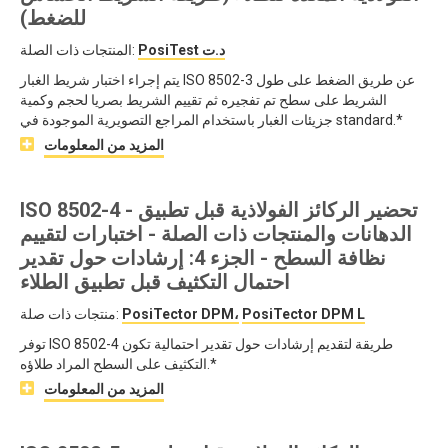
للضغط)
PosiTest د.ت
المنتجات ذات الصلة:
يتم إجراء اختبار شريط الغبار ISO 8502-3 عن طريق الضغط على طول
الشريط على سطح تم تفجيره ثم تقييم الشريط بصريا لحجم وكمية
جزيئات الغبار باستخدام المراجع التصويرية الموجودة في standard.*
المزيد من المعلومات
ISO 8502-4 - تحضير الركائز الفولاذية قبل تطبيق
الدهانات والمنتجات ذات الصلة - اختبارات لتقييم
نظافة السطح - الجزء 4: إرشادات حول تقدير
احتمال التكثيف قبل تطبيق الطلاء
PosiTector DPM L
PosiTector DPM،
منتجات ذات صلة:
توفر ISO 8502-4 طريقة لتقديم إرشادات حول تقدير احتمالية تكون
التكثيف على السطح المراد طلاؤه.*
المزيد من المعلومات