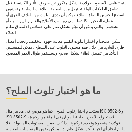
يتم تنظيف الأسطح الفولاذية بشكل متكرر عن طريق التأثير الكاشطة قبل
تطبيق الطلاءات الواقية. تزيل هذه العملية الطلاءات السابقة وتخشون
السطح لتحسين التصاق الطلاء. يمكن أن يؤدي التلوث من الغلاف الجوي أو
عملية التفجير الكاشطة إلى رواسب الأملاح والغبار والزيوت و / أو
الشحوم - والتي يمكن أن تؤثر بشكل ضار على خصائص الالتصاق نظام
الطلاء.
يمكن استخدام اختبار التلوث لتقييم فعالية جهود التخفيف وتحديد أفضل
طرق العلاج. من خلال فهم مستوى التلوث على السطح ، يمكن للمفتشين
التأكد من تطبيق الطلاء بشكل صحيح وسيستمر طوال العمر المقصود.
ما هو اختبار تلوث الملح؟
يستخدم اختبار تلوث الملح ، كما هو موضح في معايير مثل ISO 8502-6 و
ISO 8502-9 ، لاستخراج الأملاح القابلة للذوبان في الماء من ركيزة
فولاذية منفجرة وتحديد تركيزها. إذا كان ضمن المستويات المقبولة ، فلا
يلزم اتخاذ أي إجراء آخر بشكل عام. إذا لم يكن ضمن المستويات المقبولة