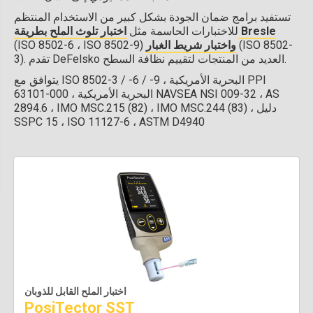
تستفيد برامج ضمان الجودة بشكل كبير من الاستخدام المنتظم
اختبار تلوث الملح بطريقة Bresle
للاختبارات الحاسمة مثل
(ISO 8502-
واختبار شريط الغبار
(ISO 8502-6 ، ISO 8502-9)
3). تقدم DeFelsko العديد من المنتجات لتقييم نظافة السطح.
يتوافق مع ISO 8502-3 / -6 / -9 ، البحرية الأمريكية PPI
63101-000 ، البحرية الأمريكية NAVSEA NSI 009-32 ، AS
2894.6 ، IMO MSC.215 (82) ، IMO MSC.244 (83) ، دليل
SSPC 15 ، ISO 11127-6 ، ASTM D4940
اختبار الملح القابل للذوبان
PosiTector SST