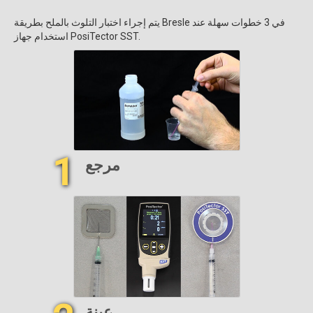
يتم إجراء اختبار التلوث بالملح بطريقة Bresle في 3 خطوات سهلة عند
استخدام جهاز PosiTector SST.
1
مرجع
عينة