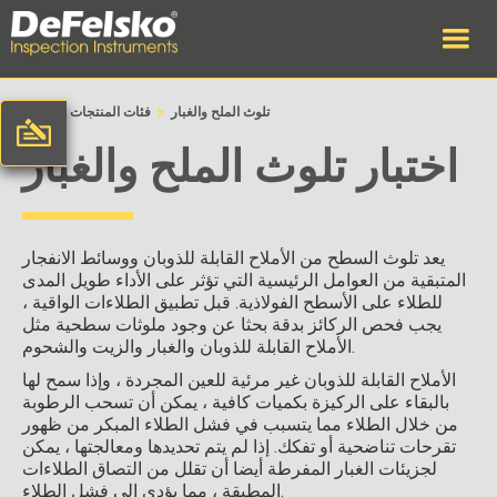
>
>
تلوث الملح والغبار
فئات المنتجات
وطن
اختبار تلوث الملح والغبار
يعد تلوث السطح من الأملاح القابلة للذوبان ووسائط الانفجار
المتبقية من العوامل الرئيسية التي تؤثر على الأداء طويل المدى
للطلاء على الأسطح الفولاذية. قبل تطبيق الطلاءات الواقية ،
يجب فحص الركائز بدقة بحثا عن وجود ملوثات سطحية مثل
الأملاح القابلة للذوبان والغبار والزيت والشحوم.
الأملاح القابلة للذوبان غير مرئية للعين المجردة ، وإذا سمح لها
بالبقاء على الركيزة بكميات كافية ، يمكن أن تسحب الرطوبة
من خلال الطلاء مما يتسبب في فشل الطلاء المبكر من ظهور
تقرحات تناضحية أو تفكك. إذا لم يتم تحديدها ومعالجتها ، يمكن
لجزيئات الغبار المفرطة أيضا أن تقلل من التصاق الطلاءات
المطبقة ، مما يؤدي إلى فشل الطلاء.