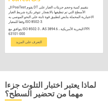
ال PosiTest يقوم DT بتقييم كمية وحجم جزيئات الغبار على
الأسطح التي تم تنظيفها بالانفجار. تتوفر بكرة شريط الغبار
الاختيارية المحملة بنابض لتطبيق قوة ثابتة على النحو الموصى به
وفقا للمعيار ISO 8502-3.
يتوافق مع ISO 8502-3 ، AS 3894.6 ، البحرية الأمريكية PPI
63101-000
التعرف على المزيد
لماذا يعتبر اختبار التلوث جزءا
مهما من تحضير السطح؟