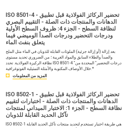
ISO 8501-4 - تحضير الركائز الفولاذية قبل تطبيق
الدهانات والمنتجات ذات الصلة - التقييم البصري
لنظافة السطح - الجزء 4: ظروف السطح الأولية
ودرجات التحضير ودرجات الصدأ الوميضي فيما
يتعلق بنفث الماء
بعد إزالة (أو إزالة جزئية) الملوثات القابلة للذوبان في الماء مثل الملح
والصدأ والطلاء السابق والمواد الغريبة ؛ من الضروري تحديد مستوى
نظافة الركيزة الفولاذية. تحدد ISO 8501-4 "درجات التحضير" المحددة من
خلال الأوصاف المكتوبة والأمثلة التمثيلية الفوتوغرافية.*
المزيد من المعلومات
ISO 8502-1 - تحضير الركائز الفولاذية قبل تطبيق
الدهانات والمنتجات ذات الصلة - اختبارات لتقييم
نظافة السطح - الجزء 1: الاختبار الميداني لمنتجات
تآكل الحديد القابلة للذوبان
ISO 8502-1 هي طريقة اختبار تستخدم لتحديد منتجات تآكل الحديد القابلة