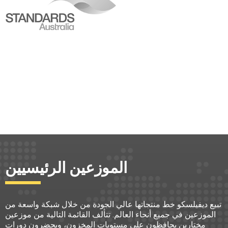
الموزعين الرئيسيين
تبيع ديفيلسكو خط منتجاتها عالي الجودة من خلال شبكة واسعة من
الموزعين في جميع أنحاء العالم. تتألف القائمة التالية من موزعين
مختارين يحافظون على مستويات المخزون، ويحضرون دورات