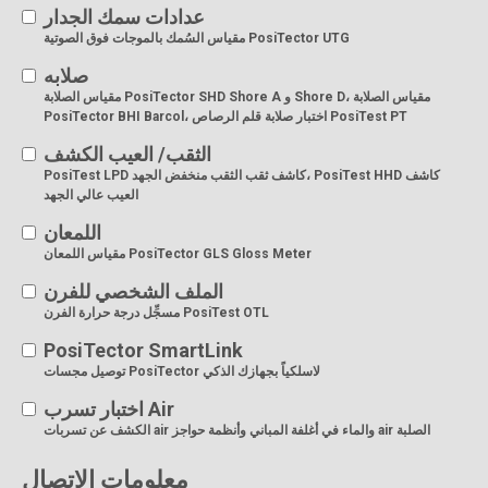
عدادات سمك الجدار
مقياس السُمك بالموجات فوق الصوتية PosiTector UTG
صلابه
مقياس الصلابة PosiTector SHD Shore A و Shore D، مقياس الصلابة
PosiTector BHI Barcol، اختبار صلابة قلم الرصاص PosiTest PT
الثقب/ العيب الكشف
PosiTest LPD كاشف ثقب الثقب منخفض الجهد، PosiTest HHD كاشف
العيب عالي الجهد
اللمعان
مقياس اللمعان PosiTector GLS Gloss Meter
الملف الشخصي للفرن
مسجِّل درجة حرارة الفرن PosiTest OTL
PosiTector SmartLink
توصيل مجسات PosiTector لاسلكياً بجهازك الذكي
اختبار تسرب Air
الكشف عن تسربات air والماء في أغلفة المباني وأنظمة حواجز air الصلبة
معلومات الاتصال