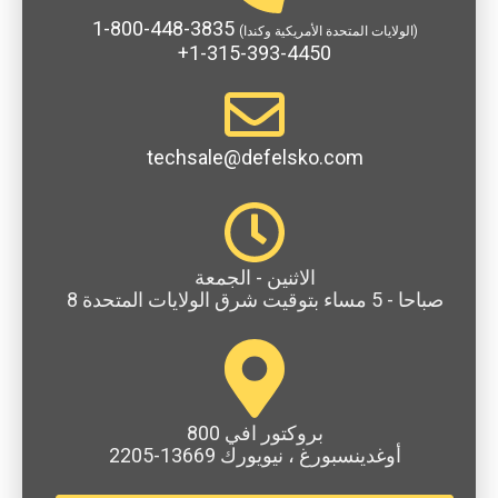
1-800-448-3835
(الولايات المتحدة الأمريكية وكندا)
+1-315-393-4450
techsale@defelsko.com
الاثنين - الجمعة
8 صباحا - 5 مساء بتوقيت شرق الولايات المتحدة
800 بروكتور افي
أوغدينسبورغ ، نيويورك 13669-2205