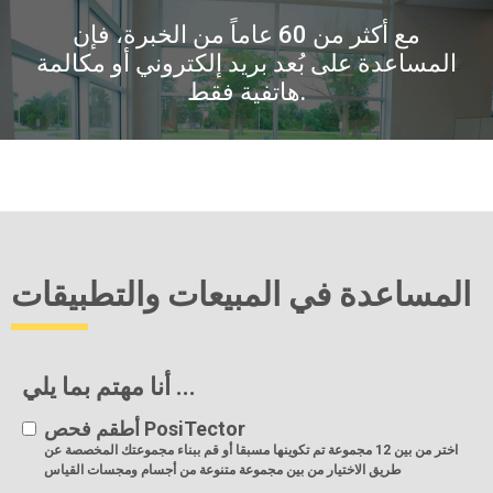
مع أكثر من 60 عاماً من الخبرة، فإن
المساعدة على بُعد بريد إلكتروني أو مكالمة
هاتفية فقط.
المساعدة في المبيعات والتطبيقات
أنا مهتم بما يلي ...
أطقم فحص PosiTector
اختر من بين 12 مجموعة تم تكوينها مسبقا أو قم ببناء مجموعتك المخصصة عن
طريق الاختيار من بين مجموعة متنوعة من أجسام ومجسات القياس