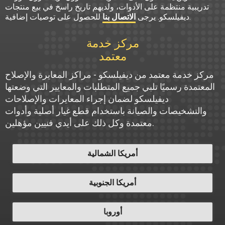
تدريبية منتظمة على الأدوات، ولديهم تاريخ راسخ في بيع منتجات
للحصول على توصيات إضافية.
ديفيلسكو. يرجى
الاتصال بنا
مركز خدمة
معتمد
مركز خدمة معتمد من ديفيلسكو - مراكز المعايرة والإصلاح
المعتمدة رسميًا تلبي جميع المتطلبات والمعايير التي وضعتها
ديفيلسكو لضمان إجراء المعايرات والإصلاحات
والتشخيصات والصيانة باستخدام قطع غيار أصلية وأدوات
معتمدة وكل ذلك على أيدي فنيين مؤهلين.
أمريكا الشمالية
أمريكا الجنوبية
أوروبا