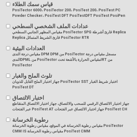
قياس سمك الطلاء
PosiTector 6000، PosiTector 200، PosiTest 200، PosiTest PC
Powder Checker، PosiTest DFT PosiTestDFT PosiTest PosiPen
عدادات الملف الشخصي السطحي
مقياس المظهر الجانبي السطحي PosiTector SPG قارئ أشرطة Replica
Replica قارئ الشريط المتماثل PosiTector RTR
العدادات البيئية
مقياس درجة الندى DPM DPM من PosiTector مسجل مقياس درجة
الندىDPML من PosiTector مقياس الحرارة بالأشعة تحتIRT من
PosiTector
تلوث الملح والغبار
جهاز اختبار الملح القابل للذوبان PosiTector SST اختبار شريط الغبار
PosiTest DT
اختبار الالتصاق
جهاز اختبار الالتصاق الرقمي للسحب والالتصاق، جهاز اختبار الالتصاق المتقاطع
عبر الفتحات PosiTest AT جهاز اختبار الالتصاق عبر الفتحات PosiTest CH
رطوبة الخرسانة
مقياس رطوبة الخرسانة في الموقع، مقياس رطوبة الخرسانة PosiTector
CMM IS مقياس رطوبة الخرسانة PosiTest CMM