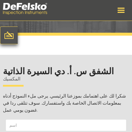
الشفق س. أ. دي السيرة الذاتية
المكسيك
شكرا لك على اهتمامك بموزعنا الرئيسي. يرجى ملء النموذج أدناه
بمعلومات الاتصال الخاصة بك واستفسارك. سوف تتلقى ردا في
غضون يومي عمل.