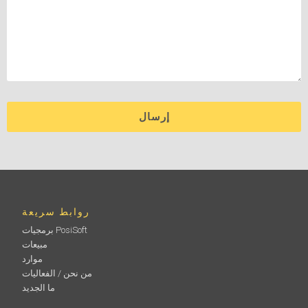
روابط سريعة
برمجيات PosiSoft
مبيعات
موارد
من نحن / الفعاليات
ما الجديد