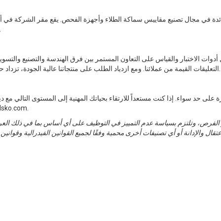
يكية الرائدة في مجال تصنيع مقاييس سماكة الطلاء وأجهزة الفحص. يقع مقر الشركة في 
في ذلك البحث والتطوير والتصنيع وضمان الجود
التعليقات القيمة من عملائنا. ومع ازدياد الطلب على منتجاتنا عالية الجودة، تزداد حاجتنا إلى أفراد متحمسين يزدهرون في بيئة ديناميكية سريعة الخطى.
على حد سواء. إذا كنت مستعداً للارتقاء بحياتك المهنية إلى المستوى التالي 
الخاص بنا وإرساله بالبريد الإ
رص، وتلتزم بسياسة عدم التمييز في التوظيف على أي أساس بما في ذلك العرق و