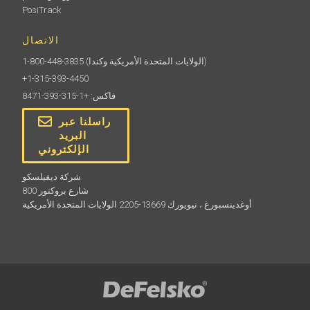
PosiTrack
الاتصال
(الولايات المتحدة الأمريكية وكندا)
1-800-448-3835
+1-315-393-4450
فاكس: +1-315-393-8471
راسلنا عبر
البريد
الإلكتروني
شركة ديفيلسكو
800 شارع بروكتور
أوغدينسبورغ ، نيويورك 13669-2205 الولايات المتحدة الأمريكية