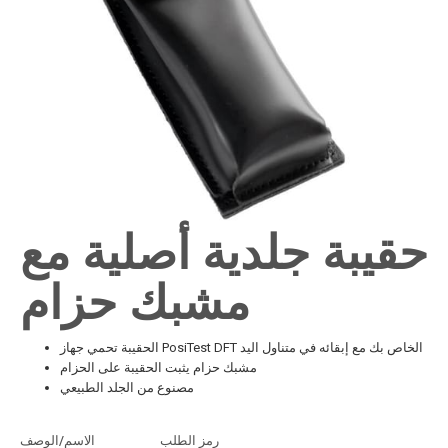
حقيبة جلدية أصلية مع
مشبك حزام
الحقيبة تحمي جهاز PosiTest DFT الخاص بك مع إبقائه في متناول اليد
مشبك حزام يثبت الحقيبة على الحزام
مصنوع من الجلد الطبيعي
أضف إلى الاقتباس
رمز الطلب
الاسم/الوصف