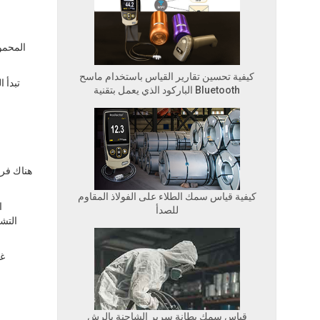
كيفية تحسين تقارير القياس باستخدام ماسح
تبدأ 
الباركود الذي يعمل بتقنية Bluetooth
هناك فرص
كيفية قياس سمك الطلاء على الفولاذ المقاوم
للصدأ
التش
قياس سمك بطانة سرير الشاحنة بالرش