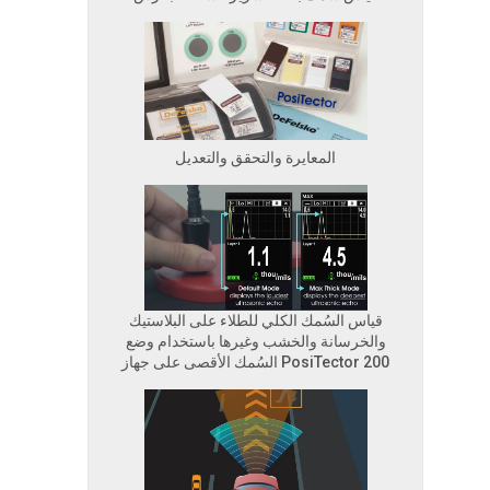
المعايرة والتحقق والتعديل
قياس السُمك الكلي للطلاء على البلاستيك
والخرسانة والخشب وغيرها باستخدام وضع
السُمك الأقصى على جهاز PosiTector 200