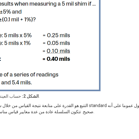
حساب العينة.
الشكل 2:
التتبع هو القدرة على متابعة نتيجة القياس من خلال سلسلة غير من
صحيح. تتكون السلسلة عادة من عدة معايير قياس مناسبة ، وقيمة كل منها لها دقة أكبر وأقل عدم يقين من معاييرها اللاحقة.