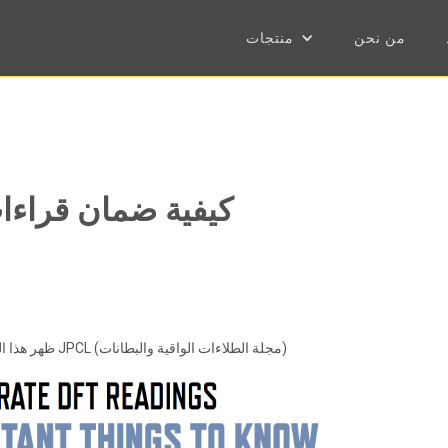
من نحن
منتجات
كيفية ضمان قراءا
ظهر هذا المقال في عدد يوليو 2016 من JPCL (مجلة الطلاءات الواقية والبطانات)