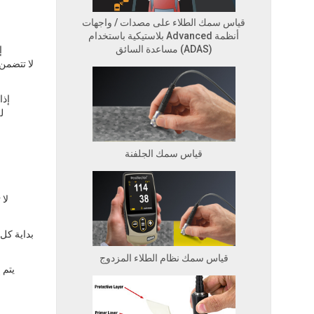
قياس سمك الطلاء على مصدات / واجهات
بلاستيكية باستخدام Advanced أنظمة
مساعدة السائق (ADAS)
إ
إذا
ل
قياس سمك الجلفنة
لا
قياس سمك نظام الطلاء المزدوج
يتم 