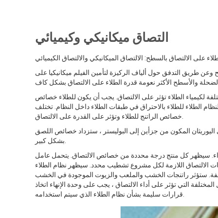
التصاق ميكانيكي وكيميائي
ن طريق التدفق حول ألياف الركيزة لتأمين الفيلم ميكانيكيا على
مختلفة لكيمياء الطلاء تؤثر على الالتصاق. يجب أن يكون للطلاء خصائص
ام الطلاء للطلاء بالاحتراق في طبقات الطلاء داخل النظام. تختلف
خصائص الراتنج للطلاء وتؤثر على القدرة على الالتصاق.
ى اليوريثان المكون من جزأين إلى البوليستر ، ستزداد خصائص اللصق
بشكل كبير.
داء. سيظهر كل منتج درجة محددة من خصائص الالتصاق. يتحمل عامل
ات الالتصاق اللازمة لكل مشروع تشطيب محدد. سيظهر نظام الطلاء
تلفة. ستؤثر راتنجات الخشب والملعب والزيوت الموجودة في الخشب
المختلفة التي تؤثر على أداء الالتصاق ، يجب على وحدة الإنهاء اتخاذ
قرارات سليمة بشأن نظام الطلاء الذي سيتم استخدامه.