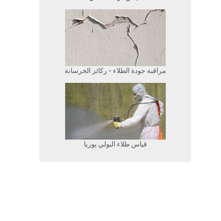
مراقبة جودة الطلاء - ركائز الخرسانة
قياس طلاء البولي يوريا