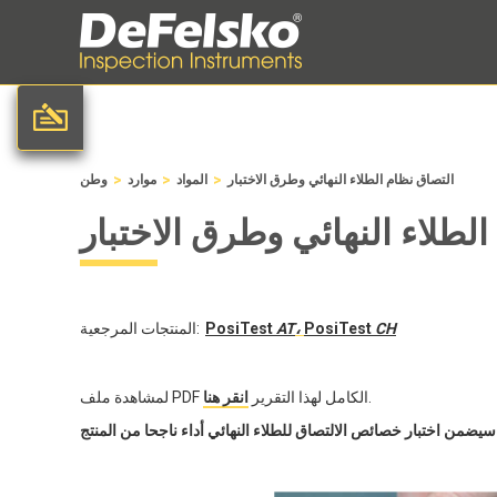
>
>
>
التصاق نظام الطلاء النهائي وطرق الاختبار
المواد
موارد
وطن
لطلاء النهائي وطرق الاختبار
CH
PosiTest
،
AT
PosiTest
المنتجات المرجعية:
.
لمشاهدة ملف PDF الكامل لهذا التقرير
انقر هنا
ناجحا من المنتج.