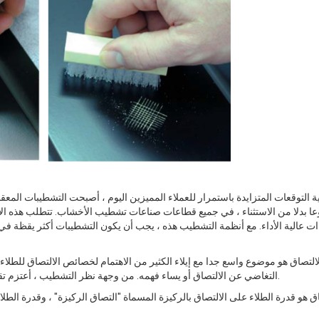
ية التوقعات المتزايدة باستمرار للعملاء المميزين اليوم ، أصبحت التشطيبات المع
ا بدلا من الاستثناء ، في جميع قطاعات صناعات تشطيب الأخشاب. تتطلب هذه الا
ات عالية الأداء. مع أنظمة التشطيب هذه ، يجب أن يكون التشطيبات أكثر يقظة في
التصاق هو موضوع واسع جدا مع إيلاء الكثير من الاهتمام لخصائص الالتصاق للطلاء 
التغاضي عن الالتصاق أو يساء فهمه. من وجهة نظر التشطيب ، أعتزم تقديم معرفة عملية بالتصاق الطلاء وطرق اختبار سلامة التصاق الطلاء.
اق هو قدرة الطلاء على الالتصاق بالركيزة المسماة "التصاق الركيزة" ، وقدرة الط