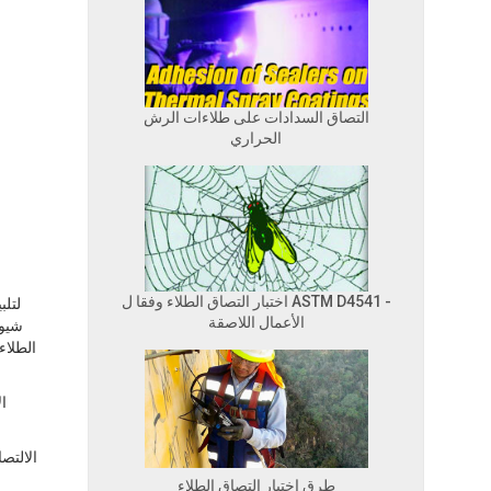
التصاق السدادات على طلاءات الرش
الحراري
اختبار التصاق الطلاء وفقا ل ASTM D4541 -
لتلب
الأعمال اللاصقة
شيوع
الطلاء
ال
الالتص
طرق اختبار التصاق الطلاء