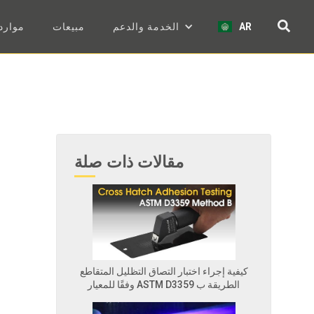
AR
الخدمة والدعم
مبيعات
موارد
مقالات ذات صلة
كيفية إجراء اختبار التصاق التظليل المتقاطع
وفقًا للمعيار ASTM D3359 الطريقة ب