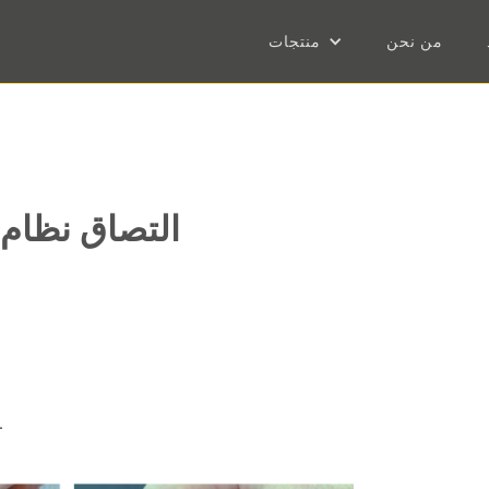
من نحن
منتجات
التصاق نظام ا
سيضمن اختبار خصائص الالتصاق للطلاء النهائي أداء 