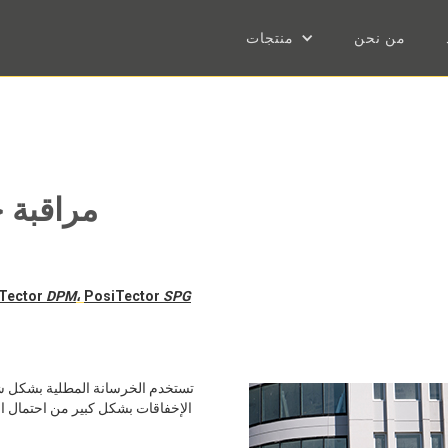
من نحن
منتجات
مراقبة ج
Tector
DPM
،
PosiTector
SPG
تستخدم الخرسانة المطلية بشكل شائع
الإخفاقات بشكل كبير من احتمال الت