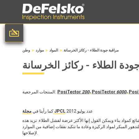
>
>
>
مراقبة جودة الطلاء - ركائز الخرسانة
المواد
موارد
وطن
ودة الطلاء - ركائز الخرسانة
Posi
،
6000
PosiTector
،
200
PosiTector
المنتجات المرجعية:
عدد يوليو 2012
مجلة JPCL
كما رأينا في
 كمواد بناء ويمكن القول إنها الأكثر عرضة لفشل الطلاء. تزيد هذه
دهور المبكر لمواد الركيزة وعادة ما تتكبد نفقات إضافية من الموارد
لإصلاحها.