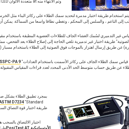
ا
، يتم استخدام طريقة اختبار مدمرة لتحديد سمك الطلاء على ركائز البناء مثل الخر
 إلى الناعم ، والسلس إلى المحكم ، وتغطي نطاقا واسعا من السماكة. يمكن أن
لصوتية" طريقة اختبار غير تدميرية تلغي الحاجة إلى إصلاح الطلاء بعد الفحص، م
"قياس سمك الطلاء الجاف على ركائز الأسمنت باستخدام العدادات
SSPC-PA 9
بمجرد تطبيق الطلاء بشكل صح
ASTM D7234
"Standard
طريقة اختبار قوة التصاق السح
اختبار الالتصاق بالسحب ه
PosiTest AT الأوتوماتيكية
طرا