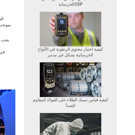
الخرسانةCSP
ال
بموجب م
يجب أ
ا
كيفية اختبار محتوى الرطوبة في الألواح
الخرسانية بشكل غير مدمر
كيفية قياس سمك الطلاء على الفولاذ المقاوم
للصدأ