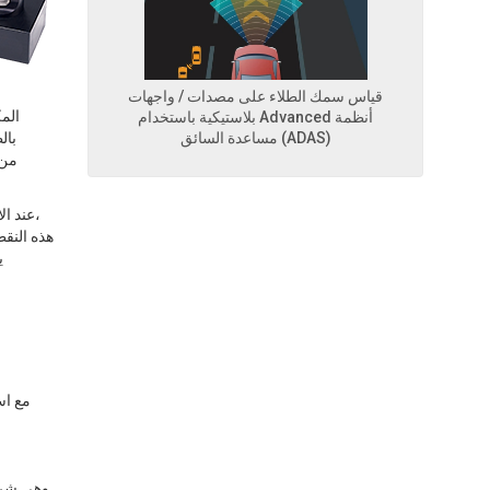
قياس سمك الطلاء على مصدات / واجهات
الم
بلاستيكية باستخدام Advanced أنظمة
مساعدة السائق (ADAS)
عند ال
مع اس