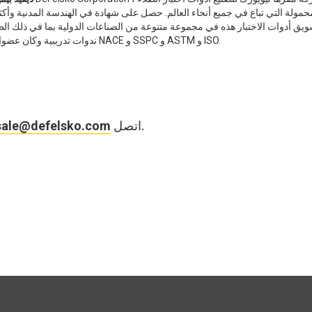
يق أدوات الاختبار هذه في مجموعة متنوعة من الصناعات الدولية بما في ذلك ال
ندوات تدريبية وكان عضوا نشطا في العديد من المنظمات بما في ذلك NACE و SSPC و ASTM و ISO.
لطرح أسئلة محددة أو لطلب معلومات إضافية.
اتصل
sale@defelsko.com