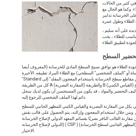
ي كثير من الحالات، at عدم وجود إجراءات شاملة لمراقبة
. وكما هو الحال مع
على الخرسانة تدابير
ده على أنه سليم ،
مناسب للطلاء ، يجب
حضير السطح
جودة الطلاء هو توافق نسيج السطح المادي للخرسانة (المعروف أيضا
"Standard تشير طريقة اختبار النسخ المتماثل وقياس مقاطع سطح الخرسانة باستخدام المعجون المقلد" إلى
كل من الطريقة A (المقارنة البصرية) والطريقة B (القياس الكمي) كوسيلة لتحديد ملف تعريف سطح
اليف التحضير والمواد ، قد يكون من المستحسن أن يكون لديك سجل
دائم لهذا الملف الشخصي للرجوع إليه.
ي بكل من المقارنة البصرية والقياس الكمي للمظهر الجانبي للسطح
 ومن خلال استخدام المعجون وإزالته، يتم الحصول على قالب نقش
رنة القالب النافر بصريًا بقسائم المعهد الدولي لإصلاح الخرسانة (ICRI) (المعهد
الدولي لإصلاح الخرسانة) ( CSP ) (المظهر الجانبي لسطح الخرسانة) أو قياسه بمقياس ميكرومتر مصمم خصيصًا at مناطق متعددة على القالب وفقًا لطريقة
الاختبار.