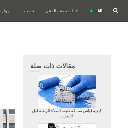
AR
الخدمة والدعم
مبيعات
موارد
مقالات ذات صلة
كيفية قياس سماكة طبقة الطلاء الرطبة قبل
التصلب