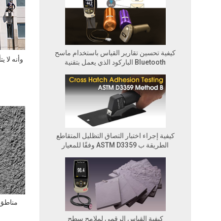
كيفية تحسين تقارير القياس باستخدام ماسح
وأنه لا 
الباركود الذي يعمل بتقنية Bluetooth
كيفية إجراء اختبار التصاق التظليل المتقاطع
وفقًا للمعيار ASTM D3359 الطريقة ب
كيفية القياس الرقمي لملامح سطح