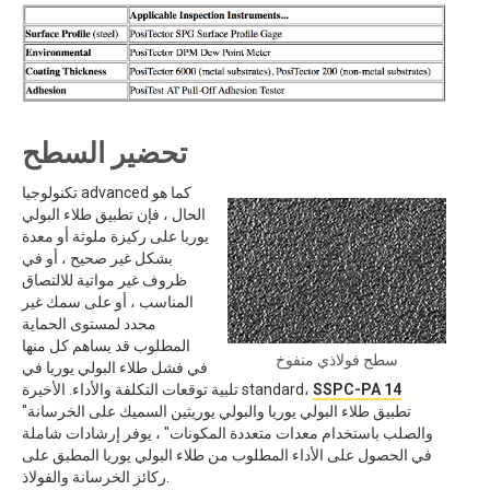
تحضير السطح
تكنولوجيا advanced كما هو
الحال ، فإن تطبيق طلاء البولي
يوريا على ركيزة ملوثة أو معدة
بشكل غير صحيح ، أو في
ظروف غير مواتية للالتصاق
المناسب ، أو على سمك غير
محدد لمستوى الحماية
المطلوب قد يساهم كل منها
سطح فولاذي منفوخ
في فشل طلاء البولي يوريا في
SSPC-PA 14
تلبية توقعات التكلفة والأداء. الأخيرة standard،
"تطبيق طلاء البولي يوريا والبولي يوريثين السميك على الخرسانة
والصلب باستخدام معدات متعددة المكونات" ، يوفر إرشادات شاملة
في الحصول على الأداء المطلوب من طلاء البولي يوريا المطبق على
ركائز الخرسانة والفولاذ.