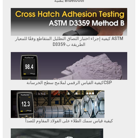
بتقنية Bluetooth
كيفية إجراء اختبار التصاق التظليل المتقاطع وفقًا للمعيار ASTM
D3359 الطريقة ب
كيفية القياس الرقمي لملامح سطح الخرسانةCSP
كيفية قياس سمك الطلاء على الفولاذ المقاوم للصدأ