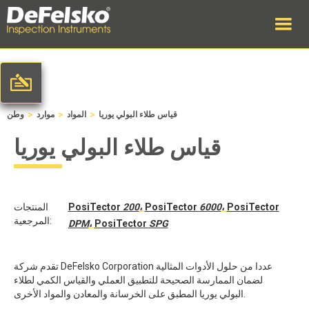
>
>
>
قياس طلاء البولي يوريا
المواد
موارد
وطن
قياس طلاء البولي يوريا
PosiTector
،
6000
PosiTector
،
200
PosiTector
المنتجات
المرجعية:
DPM
،
PosiTector
SPG
تقدم شركة DeFelsko Corporation عددا من حلول الأدوات المثالية
لضمان الممارسة الصحيحة للتطبيق العملي والقياس الكمي لطلاء
البولي يوريا المطبق على الخرسانة والمعادن والمواد الأخرى.