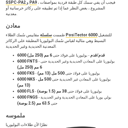
، فيجب أن يفي سمك كل طبقة فردية بمواصفات
PA9
و
SSPC-PA2
المشروع ، بغض النظر عما إذا تم تطبيقه على ركائز خرسانية أو
معدنية.
معادن
للتشغيل
PosiTector 6000
مقاييس سُمك الطلاء
صُممت
سلسلة
البسيط وهي مثالية لقياس سُمك البوليوريا المطبقة على الركائز
المعدنية الحديدية وغير الحديدية.
6000 قدم/قدم
6 مم (250 مل)
- بوليوريا على فولاذ حتى
6000 FNTS
- بوليوريا على المعادن الحديدية وغير الحديدية حتى
6 مم (250 مل)
500 مل (13 مم)
6000 FKS
- بوليوريا على فولاذ حتى
500 مل
6000 NKS
- بوليوريا على المعادن غير الحديدية حتى
(13 مم)
38 مم
(1.5 بوصة)
6000 FLS
- بوليوريا على فولاذ حتى
6000 FNGS
- بولي يوريا على المعادن الحديدية وغير الحديدية
63.5 مم
(2.5 بوصة)
حتى
ملموسه
نظرًا لأن طلاءات البوليوريا