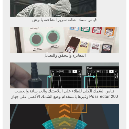
قياس سمك بطانة سرير الشاحنة بالرش
المعايرة والتحقق والتعديل
قياس السُمك الكلي للطلاء على البلاستيك والخرسانة والخشب
وغيرها باستخدام وضع السُمك الأقصى على جهاز PosiTector 200