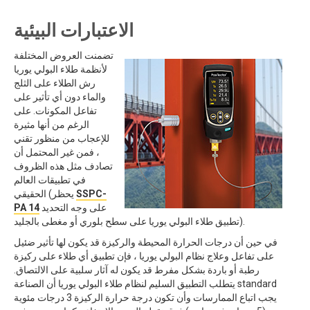
الاعتبارات البيئية
تضمنت العروض المختلفة
لأنظمة طلاء البولي يوريا
رش الطلاء على الثلج
والماء دون أي تأثير على
تفاعل المكونات. على
الرغم من أنها مثيرة
للإعجاب من منظور تقني
، فمن غير المحتمل أن
تصادف مثل هذه الظروف
في تطبيقات العالم
SSPC-
الحقيقي (يحظر
على وجه التحديد
PA 14
تطبيق طلاء البولي يوريا على سطح بلوري أو مغطى بالجليد).
في حين أن درجات الحرارة المحيطة والركيزة قد يكون لها تأثير ضئيل
على تفاعل وعلاج نظام البولي يوريا ، فإن تطبيق أي طلاء على ركيزة
رطبة أو باردة بشكل مفرط قد يكون له آثار سلبية على الالتصاق.
يتطلب التطبيق السليم لنظام طلاء البولي يوريا أن الصناعة standard
يجب اتباع الممارسات وأن تكون درجة حرارة الركيزة 3 درجات مئوية