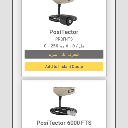
PosiTector
PRBFNTS
0 - 250 مل / 0 - 6 مم
التعرف على المزيد
Add to Instant Quote
PosiTector 6000 FTS