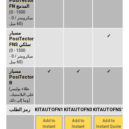
PosiTector
FN المدمج
(0 - 1500
ميكرومتر / 0 -
60 ميل)
مسبار
✓
PosiTector
FNS سلكي
(0 - 1500
ميكرومتر / 0 -
60 ميل)
✓
✓
✓
مسبار
PosiTector
B
(طلاء بوليمر
على البلاستيك،
وما إلى ذلك)
K
KITAUTOFNS1
KITAUTOFN3
KITAUTOFN1
رمز الطلب
Add to
Add to
Add to
Instant
Instant
Instant Quote