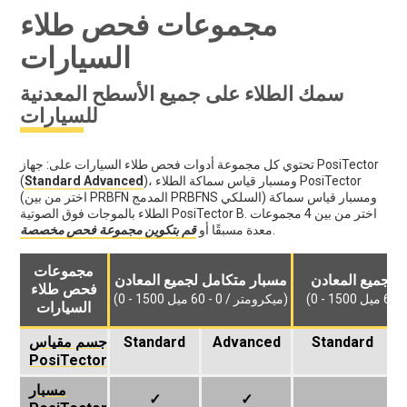
مجموعات فحص طلاء
السيارات
سمك الطلاء على جميع الأسطح المعدنية
للسيارات
تحتوي كل مجموعة أدوات فحص طلاء السيارات على: جهاز PosiTector
)، ومسبار قياس سماكة الطلاء PosiTector
Standard Advanced
(
(اختر من بين PRBFN المدمج PRBFNS السلكي) ومسبار قياس سماكة
الطلاء بالموجات فوق الصوتية PosiTector B. اختر من بين 4 مجموعات
.
معدة مسبقًا أو
قم بتكوين مجموعة فحص مخصصة
مجموعات
 لجميع المعادن
مسبار متكامل لجميع المعادن
فحص طلاء
(0 - 1500 ميكرومتر / 0 - 60 ميل)
السيارات
Standard
Advanced
Standard
جسم مقياس
PosiTector
مسبار
✓
✓