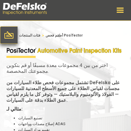
>
>
أطقم فحص PosiTector
فئات المنتجات
وطن
اختر من بين 4 مجموعات معدة مسبقًا أو قم بتكوين
مجموعتك المخصصة.
تشتمل مجموعات فحص طلاء السيارات من DeFelsko على
مجسات لقياس الطلاء على جميع الأسطح المعدنية للسيارات
— الفولاذ والألومنيوم والبلاستيك — وتوفر كل ما يلزم لقياس
عمق الطلاء بدقة على السيارات.
مثالي لـ:
تصنيع السيارات
إصلاح مصدات وواجهات ADAS
تقييم مزاد السيارات