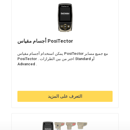
أجسام مقياس PosiTector
يمكن استخدام أجسام مقياس PosiTector مع جميع مسابر
PosiTector . اختر من بين الطرازات Standard أو
Advanced .
التعرف على المزيد