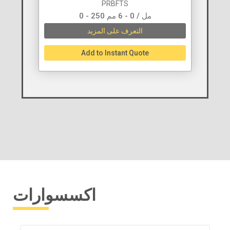
PRBFTS
0 - 250 مل / 0 - 6 مم
التعرف على المزيد
Add to Instant Quote
اكسسوارات