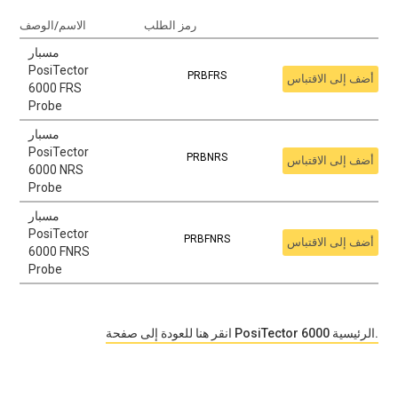
رمز الطلب
الاسم/الوصف
مسبار
PosiTector
PRBFRS
أضف إلى الاقتباس
6000 FRS
Probe
مسبار
PosiTector
PRBNRS
أضف إلى الاقتباس
6000 NRS
Probe
مسبار
PosiTector
PRBFNRS
أضف إلى الاقتباس
6000 FNRS
Probe
انقر هنا للعودة إلى صفحة PosiTector 6000 الرئيسية.