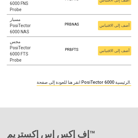
أضف إلى الاقتباس
6000 FNS
Probe
مسبار
PRBNAS
أضف إلى الاقتباس
PosiTector
6000 NAS
مجس
PosiTector
PRBFTS
أضف إلى الاقتباس
6000 FTS
Probe
انقر هنا للعودة إلى صفحة PosiTector 6000 الرئيسية.
إف إكس إس إكستريم™