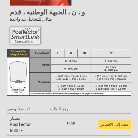
و ، ن ، الجبهة الوطنية ، قدم
مثالي للتشغيل بيد واحدة
رمز الطلب
الاسم/الوصف
مسبار
PRBF
أضف إلى الاقتباس
PosiTector
6000 F