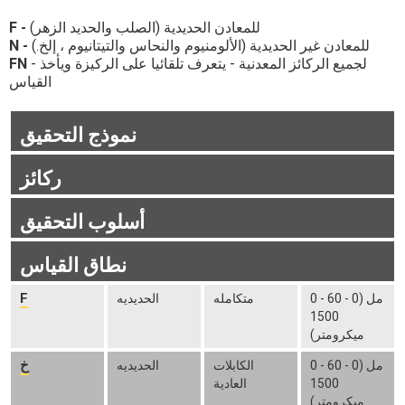
للمعادن الحديدية (الصلب والحديد الزهر)
F -
للمعادن غير الحديدية (الألومنيوم والنحاس والتيتانيوم ، إلخ.)
N -
- لجميع الركائز المعدنية - يتعرف تلقائيا على الركيزة ويأخذ
FN
القياس
نموذج التحقيق
ركائز
أسلوب التحقيق
نطاق القياس
F
0 - 60 مل (0 -
متكامله
الحديديه
1500
ميكرومتر)
خ
0 - 60 مل (0 -
الكابلات
الحديديه
1500
العادية
ميكرومتر)