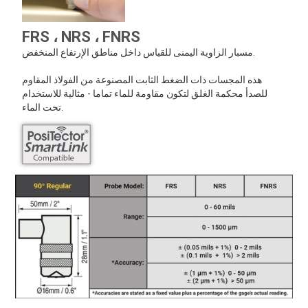
FRS ، NRS ، FNRS
مسبار الزاوية اليمنى للقياس داخل مناطق الإرتفاع المنخفض.
هذه المجسات ذات الضغط الثابت المصنوعة من الفولاذ المقاوم
للصدأ محكمة الغلق لتكون مقاومة للماء تماما - مثالية للاستخدام
تحت الماء.