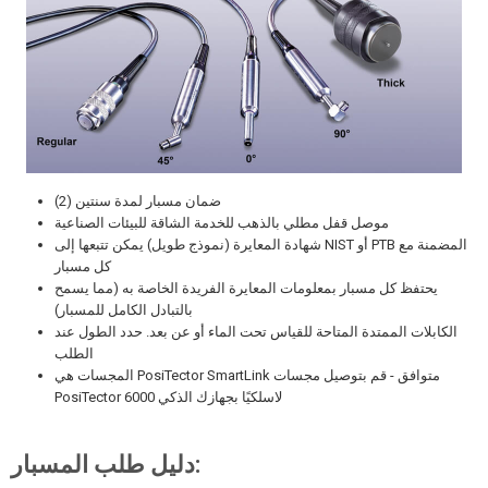
ضمان مسبار لمدة سنتين (2)
موصل قفل مطلي بالذهب للخدمة الشاقة للبيئات الصناعية
شهادة المعايرة (نموذج طويل) يمكن تتبعها إلى NIST أو PTB المضمنة مع
كل مسبار
يحتفظ كل مسبار بمعلومات المعايرة الفريدة الخاصة به (مما يسمح
بالتبادل الكامل للمسبار)
الكابلات الممتدة المتاحة للقياس تحت الماء أو عن بعد. حدد الطول عند
الطلب
متوافق - قم بتوصيل مجسات
PosiTector SmartLink
المجسات هي
PosiTector 6000 لاسلكيًا بجهازك الذكي
دليل طلب المسبار: