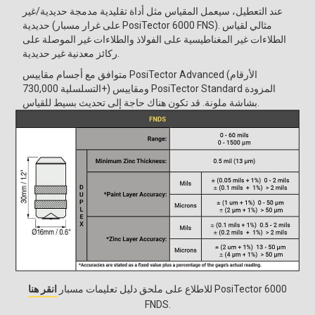
عند التعطيل، سيعمل المقياس مثل أداة تقليدية مدمجة حديدية/غير
حديدية (على غرار مسبار PosiTector 6000 FNS). مثالي لقياس
الطلاءات غير المغناطيسية على الفولاذ والطلاءات غير الموصلة على
ركائز معدنية غير حديدية.
متوافق مع أجسام مقاييس PosiTector Advanced (الأرقام
التسلسلية 730,000+) ومقاييس PosiTector Standard المزودة
بسيط للقياس.
بشاشة ملونة. قد تكون هناك حاجة إلى
تحديث
للاطلاع على ملحق دليل تعليمات مسبار PosiTector 6000
انقر هنا
FNDS.