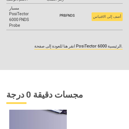
مسبار
PosiTector
PRBFNDS
أضف إلى الاقتباس
6000 FNDS
Probe
انقر هنا للعودة إلى صفحة PosiTector 6000 الرئيسية.
مجسات دقيقة 0 درجة