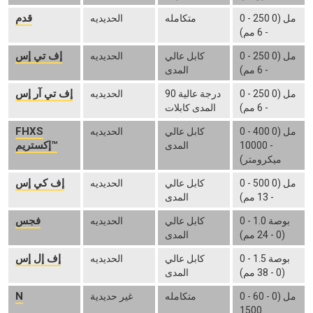
قدم
0 - 250 مل (0
متكامله
الحديديه
- 6 مم)
إف تي إس
0 - 250 مل (0
كابل عالي
الحديديه
- 6 مم)
المدى
إف تي آر إس
0 - 250 مل (0
90 درجة عالية
الحديديه
- 6 مم)
المدى كابلات
FHXS
0 - 400 مل (0
كابل عالي
الحديديه
إكستريم™
- 10000
المدى
ميكرومتر)
إف كي إس
0 - 500 مل (0
كابل عالي
الحديديه
- 13 مم)
المدى
فجس
0 - 1.0 بوصة
كابل عالي
الحديديه
(0 - 24 مم)
المدى
إف إل إس
0 - 1.5 بوصة
كابل عالي
الحديديه
(0 - 38 مم)
المدى
N
0 - 60 مل (0 -
متكامله
غير حديدية
1500