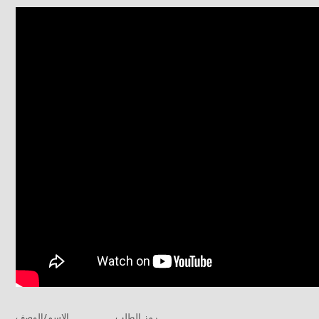
رمز الطلب
الاسم/الوصف