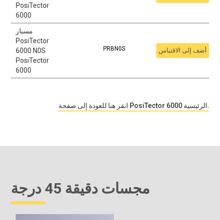
PosiTector
6000
مسبار
PosiTector
PRBN0S
أضف إلى الاقتباس
6000 N0S
PosiTector
6000
انقر هنا للعودة إلى صفحة PosiTector 6000 الرئيسية.
مجسات دقيقة 45 درجة