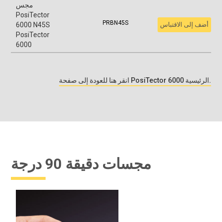
مجس
PosiTector
PRBN45S
أضف إلى الاقتباس
6000 N45S
PosiTector
6000
انقر هنا للعودة إلى صفحة PosiTector 6000 الرئيسية.
مجسات دقيقة 90 درجة