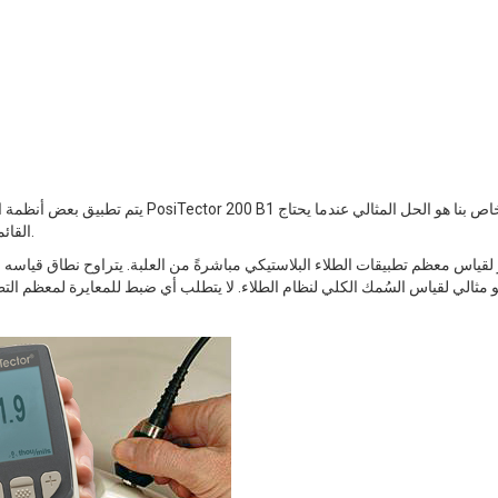
يتم تطبيق بعض أنظمة الطلاء البلاستيك
القائمون على التطبيق إلى معرفة السماكة النهائية والإجمالية للطلاء فقط.
 مثالي لقياس السُمك الكلي لنظام الطلاء. لا يتطلب أي ضبط للمعايرة لمعظم الت