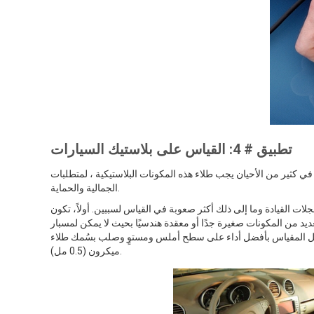
تطبيق # 4: القياس على بلاستيك السيارات
في كثير من الأحيان يجب طلاء هذه المكونات البلاستيكية ، لمتطلبات
الجمالية والحماية.
جلات القيادة وما إلى ذلك أكثر صعوبة في القياس لسببين. أولاً، تكون
د من المكونات صغيرة جدًا أو معقدة هندسيًا بحيث لا يمكن لمسبار PosiTector 200 الوصول إليها بشكل صحيح. ثانيًا، تحتوي بعض الأجزاء إما على طلاء
مقياس بأفضل أداء على سطح أملس ومستوٍ وصلب بسُمك طلاء at يقل عن 13
ميكرون (0.5 مل).