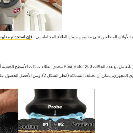
بة لأولئك المطلعين على مقاييس سمك الطلاء المغناطيسي ،
فإن استخدام مقايي