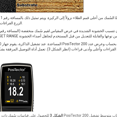
الزرع الفراغات بين المسبار والطلاء لمساعدة النبض فوق الصوتي على دخول الطلاء.
الشكل 3