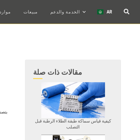
AR
الخدمة والدعم
مبيعات
موارد
مقالات ذات صلة
تقوم DeFelsko
كيفية قياس سماكة طبقة الطلاء الرطبة قبل
التصلب