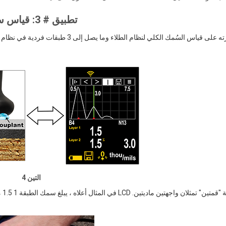
تطبيق # 3: قياس سمك الطبقة الفردية في تطبيق متعدد الطبقات
التين 4