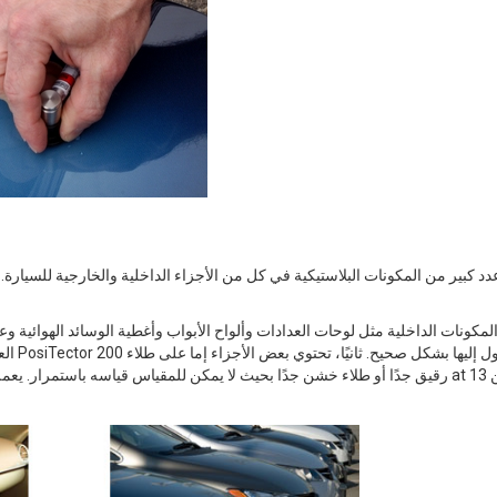
دد كبير من المكونات البلاستيكية في كل من الأجزاء الداخلية والخارجية للسيارة. 
 المكونات الداخلية مثل لوحات العدادات وألواح الأبواب وأغطية الوسائد الهوائية وع
العدي
رقيق جدًا أو طلاء خشن جدًا بحيث لا يمكن للمقياس قياسه باستمرار. يعمل ال