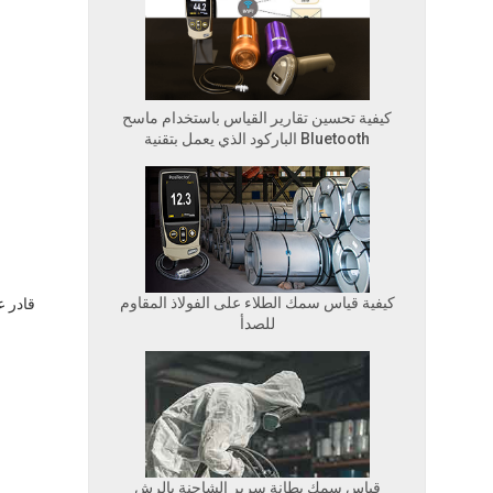
كيفية تحسين تقارير القياس باستخدام ماسح
الباركود الذي يعمل بتقنية Bluetooth
كيفية قياس سمك الطلاء على الفولاذ المقاوم
للصدأ
قياس سمك بطانة سرير الشاحنة بالرش