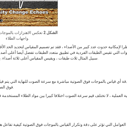
الشكل 2
تعكس الاهتزازات بالموجات
واجهات الطلاء.
را لإمكانية حدوث عدد كبير من الأصداء ، فقد تم تصميم المقياس لتحديد الحد ا
وات التي تقيس الطبقات الفردية في تطبيق متعدد الطبقات تفضل أيضا أعلى أصداء
سبيل المثال ثلاث طبقات ، ويقيس المقياس أعلى ثلاثة أصداء. يتجاهل المقياس أصداء أكثر نعومة من عيوب الطلاء وطبقات الركيزة.
قة أي قياس بالموجات فوق الصوتية مباشرة مع سرعة الصوت للنهاية التي يتم قي
فوق الصوتية ، يجب معايرتها من أجل "سرعة الصوت" في تلك المادة المعينة.
ية العملية ، لا تختلف قيم سرعة الصوت اختلافا كبيرا بين مواد الطلاء المستخدم