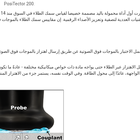
PosiTector 200.
ظ
مل الاختبار بالموجات فوق الصوتية عن طريق إرسال اهتزاز بالموجات فوق الصوتي
ل الاهتزاز عبر الطلاء حتى يواجه مادة ذات خواص ميكانيكية مختلفة - عادةً ما تكو