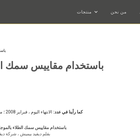
من نحن
منتجات
باست
باستخدام مقاييس سمك الط
كما رأينا في عدد:
الانتهاء اليوم ، فبراير 2008 ؛ مجلة أداء المواد، سبتمبر 2004؛ مجلة كواليتي دايجست، أكتوبر 2004
باستخدام مقاييس سمك الطلاء بالموجا
بقلم ديفيد بيميش ، شركة دي