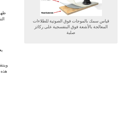
قياس سمك بالموجات فوق الصوتية للطلاءات
المعالجة بالأشعة فوق البنفسجية على ركائز
صلبة
يع
وينتق