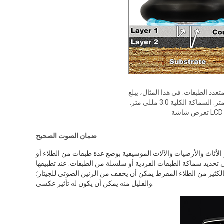
دد الطبقات. في هذا المثال، يبلغ
سمك الطبقة 1 1.5 مللي متر. سمك الطبقة 2 1.5 مللي متر. السماكة الكلية 3.0 مللي متر.
ضمان الصوت الصحيح
 الأثاث والأرضيات والآلات الموسيقية بوضع عدة طبقات من الطلاء أو
بقات الفردية أو سلسلة من الطبقات. عند تطبيقها at خاطئة، يمكن لطبقة الطلاء التي
الكثير من الطلاء المفرط يمكن أن يخفف من الرنين الصوتي للجيتار؛
والقليل منه يمكن أن يكون له تأثير عكسي.