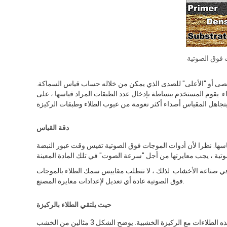
 فوق الصوتية
لأقصى أو "الأعلى" للصدى الذي يمكن من خلاله حساب قياس السماكة.
. يقوم المستخدم ببساطة بإدخال عدد الطبقات المراد قياسها ، على
دقة القياس
اسها. نظرا لأن أدوات الموجات فوق الصوتية تقيس وقت عبور النبضة
ة في صناعة الأخشاب. لذلك ، لا تتطلب مقاييس سمك الطلاء بالموجات
فوق الصوتية عادة أي تعديل لإعدادات معايرة المصنع.
حيث يلتقي الطلاء بالركيزة
من العوامل التي تؤثر على دقة وتكرار القياس بالموجات فوق الصوتية كيفية تفاعل هذه الطلاءات مع الركيزة الخشبية. يوضح الشكل 3 مثالين من الخشب