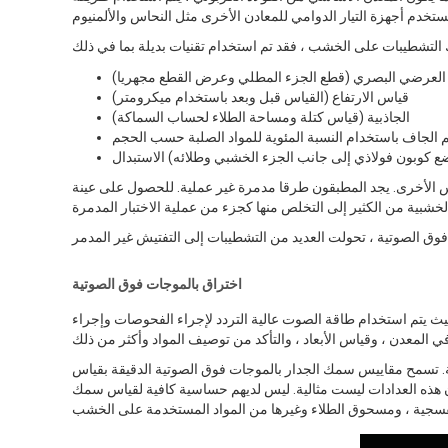
العرضي البصري (قطع الجزء المطلي وعرض القطع مجهريا)
قياس الارتفاع (القياس قبل وبعد باستخدام ميكرومتر)
الجاذبية (قياس كتلة ومساحة الطلاء لحساب السماكة)
جاف باستخدام النسبة المئوية للمواد الصلبة حسب الحجم
س الأخرى. يجد المطبقون طرقا مدمرة غير عملية. للحصول على عينة
اختراق بالموجات فوق الصوتية
حيث يتم استخدام طاقة الصوت عالية التردد لإجراء الفحوصات وإجراء
. تسمح مقاييس سمك الجدار بالموجات فوق الصوتية الدقيقة بقياس
فإن هذه العدادات ليست مثالية. ليس لديهم حساسية كافية لقياس سمك