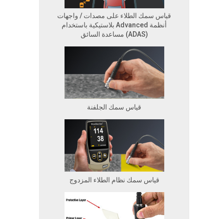
قياس سمك الطلاء على مصدات / واجهات
بلاستيكية باستخدام Advanced أنظمة
مساعدة السائق (ADAS)
قياس سمك الجلفنة
قياس سمك نظام الطلاء المزدوج