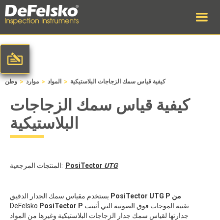
>
>
>
كيفية قياس سمك الزجاجات البلاستيكية
المواد
موارد
وطن
كيفية قياس سمك الزجاجات
البلاستيكية
UTG
PosiTector
المنتجات المرجعية:
PosiTector UTG P من
يستخدم مقياس سمك الجدار الدقيق
تقنية الموجات فوق الصوتية التي أثبتت
PosiTector P
DeFelsko
جدارتها لقياس سمك جدار الزجاجات البلاستيكية وغيرها من المواد