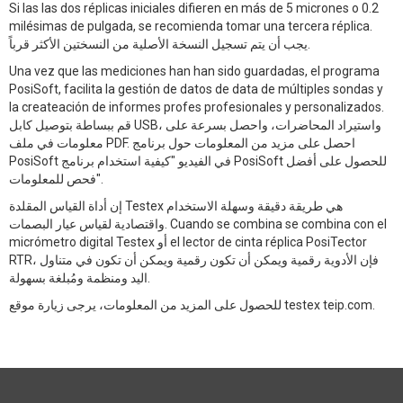
Si las las dos réplicas iniciales difieren en más de 5 micrones o 0.2
milésimas de pulgada, se recomienda tomar una tercera réplica.
يجب أن يتم تسجيل النسخة الأصلية من النسختين الأكثر قرباً.
Una vez que las mediciones han han sido guardadas, el programa
PosiSoft, facilita la gestión de datos de data de múltiples sondas y
la createación de informes profes profesionales y personalizados.
قم ببساطة بتوصيل كابل USB، واستيراد المحاضرات، واحصل بسرعة على
معلومات في ملف PDF. احصل على مزيد من المعلومات حول برنامج
PosiSoft في الفيديو "كيفية استخدام برنامج PosiSoft للحصول على أفضل
فحص للمعلومات".
إن أداة القياس المقلدة Testex هي طريقة دقيقة وسهلة الاستخدام
واقتصادية لقياس عيار البصمات. Cuando se combina se combina con el
micrómetro digital Testex أو el lector de cinta réplica PosiTector
RTR، فإن الأدوية رقمية ويمكن أن تكون رقمية ويمكن أن تكون في متناول
اليد ومنظمة ومُبلغة بسهولة.
للحصول على المزيد من المعلومات، يرجى زيارة موقع testex teip.com.