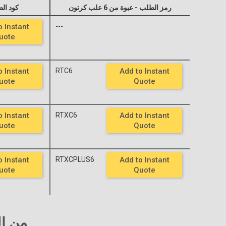
رمز الطلب - عبوة من 6 علب كرتون
كود الطلب -
o Instant
---
uote
o Instant
RTC6
Add to Instant
uote
Quote
o Instant
RTXC6
Add to Instant
uote
Quote
o Instant
RTXCPLUS6
Add to Instant
uote
Quote
رتب أشرطة lm