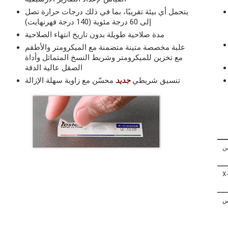
يتحمل أي بيئة تقريبًا، بما في ذلك درجات حرارة تصل
إلى 60 درجة مئوية (140 درجة فهرنهايت)
مدة صلاحية طويلة بدون تاريخ انتهاء الصلاحية
علبة مخصصة متينة متضمنة مع الميكرومتر والأطقم
مع تخزين للميكرومتر وشريط النسخ المتماثل وأداة
الصقل عالية الدقة
تنسيق شريطي
جديد
محسّن مع زاوية سهلة الإزالة
ن
س