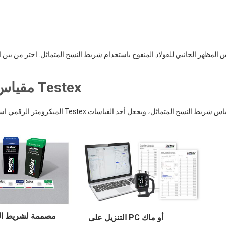
المظهر الجانبي للفولاذ المنفوخ باستخدام شريط النسخ المتماثل. اختر من بين 
مقياس الميكرومتر الرقمي للسماكة Testex
مصممة لشريط الن
التنزيل على PC أو ماك