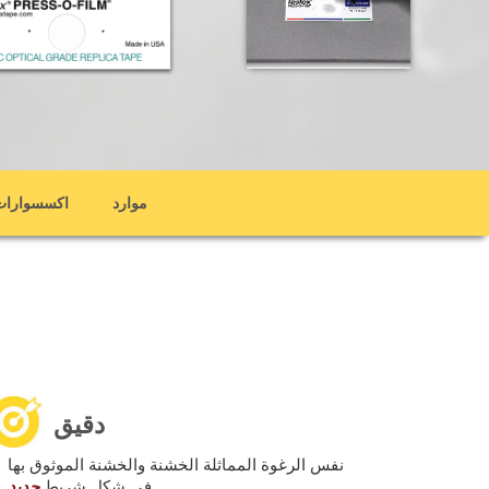
موارد
اكسسوارات
دقيق
نفس الرغوة المماثلة الخشنة والخشنة الموثوق بها
في شكل شريط
جديد