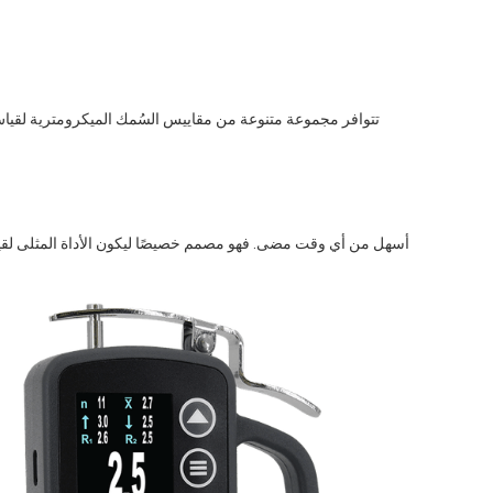
تتوافر مجموعة متنوعة من مقاييس السُمك الميكرومترية لقياس 