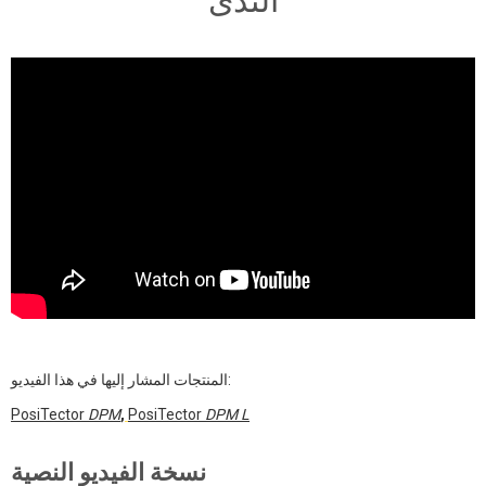
الندى
المنتجات المشار إليها في هذا الفيديو:
PosiTector
DPM
,
PosiTector
DPM L
نسخة الفيديو النصية