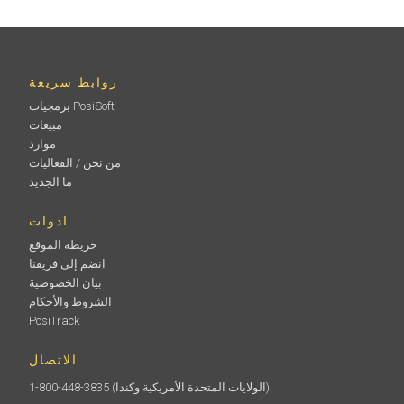
روابط سريعة
برمجيات PosiSoft
مبيعات
موارد
من نحن / الفعاليات
ما الجديد
ادوات
خريطة الموقع
انضم إلى فريقنا
بيان الخصوصية
الشروط والأحكام
PosiTrack
الاتصال
(الولايات المتحدة الأمريكية وكندا)
1-800-448-3835