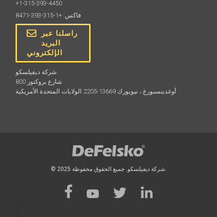
+1-315-393-4450
فاكس: +1-315-393-8471
راسلنا عبر
البريد
الإلكتروني
شركة ديفيلسكو
800 شارع بروكتور
أوغدينسبورغ ، نيويورك 13669-2205 الولايات المتحدة الأمريكية
© 2025 شركة ديفيلسكو. جميع الحقوق محفوظة.