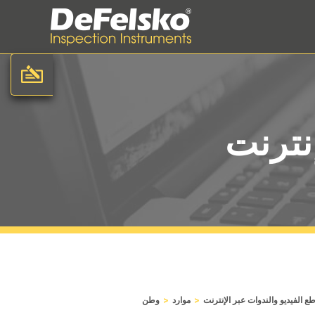
نترنت
>
>
ع الفيديو والندوات عبر الإنترنت
موارد
وطن