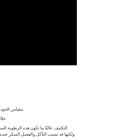
من DeFelsko - مقياس الجودة.
خلال تطبيق الطلاءات الواقية وغيرها من العمليات الأخرى، من الضروري التأكد من بقاء الظروف البيئية ضمن مواصفات المشروع.