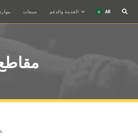
AR
الخدمة والدعم
مبيعات
موارد
مقاطع 
كيفية 