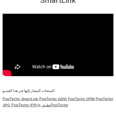
SmartLink
المنتجات المشار إليها في هذا الفيديو:
PosiTector
SmartLink
,
PosiTector
6000
,
PosiTector
DPM
,
PosiTector
تطبيقPosiTector
،
RTR H
PosiTector
,
SPG