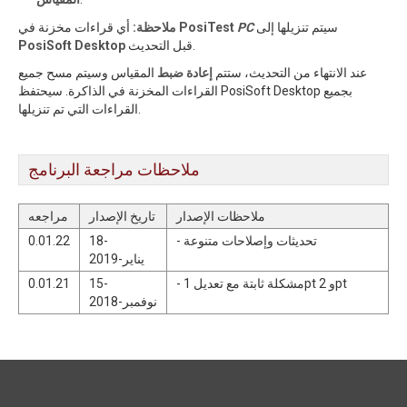
سيتم تنزيلها إلى
PC
PosiTest
أي قراءات مخزنة في
ملاحظة:
قبل التحديث.
PosiSoft Desktop
عند الانتهاء من التحديث، ستتم
إعادة ضبط
المقياس وسيتم مسح جميع
القراءات المخزنة في الذاكرة. سيحتفظ PosiSoft Desktop بجميع
القراءات التي تم تنزيلها.
ملاحظات مراجعة البرنامج
ملاحظات الإصدار
تاريخ الإصدار
مراجعه
- تحديثات وإصلاحات متنوعة
18-
0.01.22
يناير-2019
- مشكلة ثابتة مع تعديل 1pt و 2pt
15-
0.01.21
نوفمبر-2018