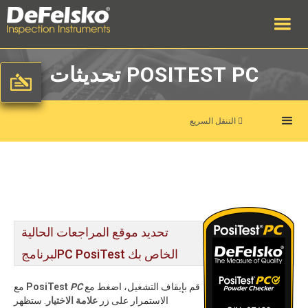
تحديثات POSITEST PC

التنقل السريع
تحديد موقع المراجعات الحالية
لبرنامجPC PosiTest الخاص بك
قم بإيقاف التشغيل، اضغط مع
PC
PosiTest
مع
الاستمرار على زر
علامة الاختيار
. ستظهر