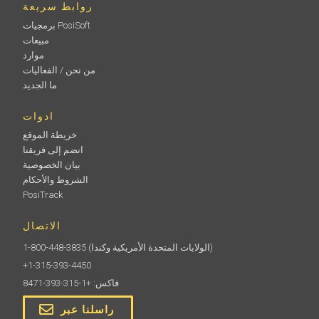
روابط سريعة
برمجيات PosiSoft
مبيعات
موارد
من نحن / الفعاليات
ما الجديد
ادوات
خريطة الموقع
انضم إلى فريقنا
بيان الخصوصية
الشروط والأحكام
PosiTrack
الاتصال
(الولايات المتحدة الأمريكية وكندا)
1-800-448-3835
+1-315-393-4450
فاكس: +1-315-393-8471
راسلنا عبر