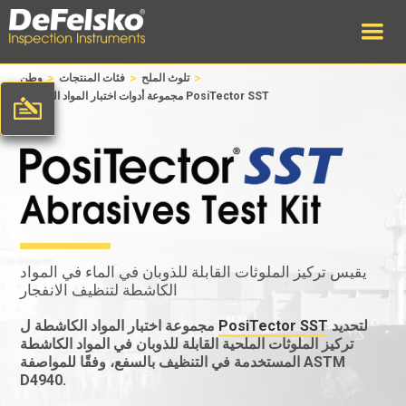
>
>
>
تلوث الملح
فئات المنتجات
وطن
مجموعة أدوات اختبار المواد الكاشطة PosiTector SST
يقيس تركيز الملوثات القابلة للذوبان في الماء في المواد
الكاشطة لتنظيف الانفجار
لتحديد
PosiTector SST
مجموعة اختبار المواد الكاشطة ل
تركيز الملوثات الملحية القابلة للذوبان في المواد الكاشطة
المستخدمة في التنظيف بالسفع، وفقًا للمواصفة ASTM
D4940.