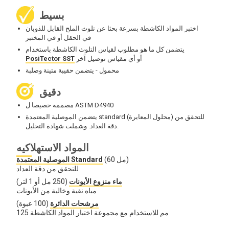
بسيط
اختبر المواد الكاشطة بسرعة بحثا عن تلوث الملح القابل للذوبان
في الحقل أو في المختبر
يتضمن كل ما هو مطلوب لقياس التلوث الكاشطة باستخدام
أو أي مقياس توصيل آخر
PosiTector SST
محمول - يتضمن حقيبة متينة وصلبة
دقيق
مصممة خصيصا ل ASTM D4940
يتضمن الموصلية المعتمدة standard (محلول المعايرة) للتحقق من
دقة العداد. وشملت شهادة التحليل.
المواد الاستهلاكيه
(60 مل)
الموصلية المعتمدة Standard
للتحقق من دقة العداد
ماء منزوع الأيونات
(250 مل أو 1 لتر)
مياه نقية وخالية من الأيونات
مرشحات الدائرة
(100 عبوة)
125 مم للاستخدام مع مجموعة اختبار المواد الكاشطة