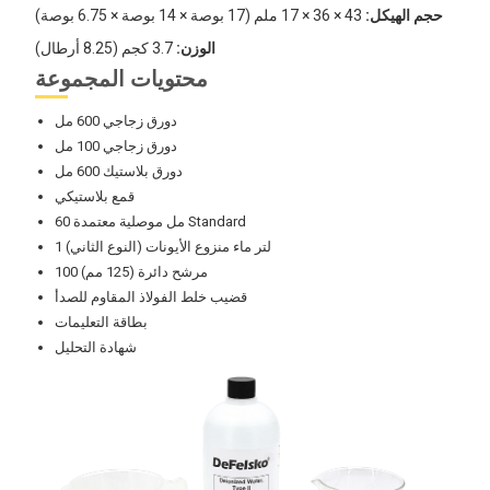
حجم الهيكل:
43 × 36 × 17 ملم (17 بوصة × 14 بوصة × 6.75 بوصة)
الوزن:
3.7 كجم (8.25 أرطال)
محتويات المجموعة
دورق زجاجي 600 مل
دورق زجاجي 100 مل
دورق بلاستيك 600 مل
قمع بلاستيكي
60 مل موصلية معتمدة Standard
1 لتر ماء منزوع الأيونات (النوع الثاني)
100 مرشح دائرة (125 مم)
قضيب خلط الفولاذ المقاوم للصدأ
بطاقة التعليمات
شهادة التحليل