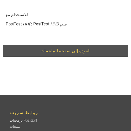
للاستخدام مع
HHD سي
PosiTest
,
HHD
PosiTest
العودة إلى صفحة الملحقات
روابط سريعة
برمجيات PosiSoft
مبيعات