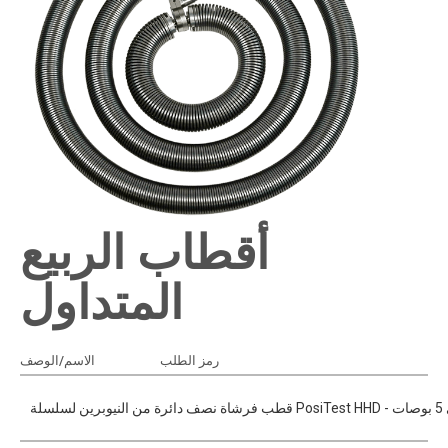
أقطاب الربيع
المتداول
أضف إلى الاقتباس
رمز الطلب
الاسم/الوصف