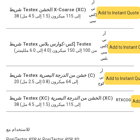
آر
تي
شريط Testex الخشن X-Coarse (XC)
Add to Instant Quote
إكس
38 إلى 115 ميكرون (1.5 إلى 4.5 مل)
سي
آر
تي
شريط Testex إكس-كوارس بلاس Testex
إكس
Add to Instant 
من 100 إلى 150 ميكرون (4.0 إلى 6.0 ملليمتر)
سي
بلس
آر
(C)
شريط Testex خشن
من الدرجة البصرية
تي
Add to Instant Q
20 إلى 64 ميكرون (0.8 إلى 2.5 مل)
كوج
(XC)
شريط Testex (XC) الخشن
من الدرجة البصرية
RTXCOG
Add
38 إلى 115 ميكرون (1.5 إلى 4.5 مل)
للاستخدام مع
PosiTector
RTR H
,
PosiTector
RTR 3D