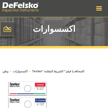
اكسسوارات
>
>
Testex™ الصحافة يا فيلم™ الشريط المقلدة
اكسسوارات
وطن