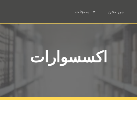
من نحن
منتجات
اكسسوارات