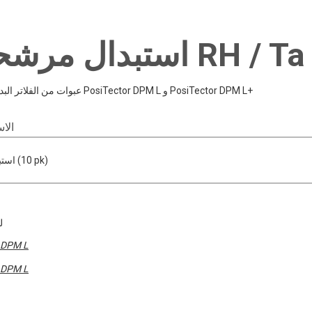
10 عبوات من الفلاتر البديلة لفلاتر PosiTector DPM L و PosiTector DPM L+
الا
استبدال الفلاتر (10 pk)
ل
DPM L
DPM L