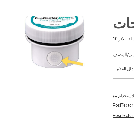
سم/الوصف
لاستخدام مع
PosiTector
PosiTector