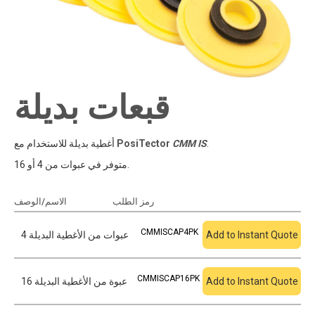
قبعات بديلة
.
CMM IS
PosiTector
أغطية بديلة للاستخدام مع
متوفر في عبوات من 4 أو 16.
أضف إلى الاقتباس
رمز الطلب
الاسم/الوصف
CMMISCAP4PK
Add to Instant Quote
4 عبوات من الأغطية البديلة
CMMISCAP16PK
Add to Instant Quote
16 عبوة من الأغطية البديلة