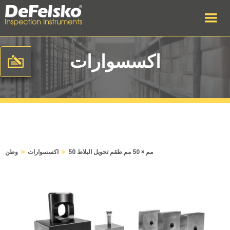
اكسسوارات
>
>
50 مم × 50 مم طقم تحويل البلاط
اكسسوارات
وطن