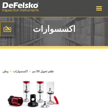
اكسسوارات
>
>
طقم تحويل 50 مم
اكسسوارات
وطن