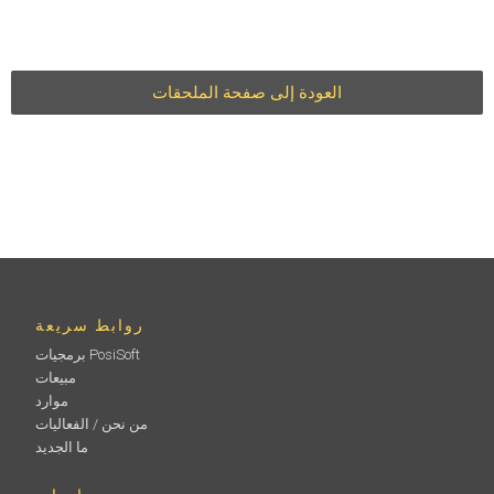
العودة إلى صفحة الملحقات
روابط سريعة
برمجيات PosiSoft
مبيعات
موارد
من نحن / الفعاليات
ما الجديد