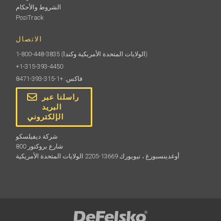
الشروط والأحكام
PosiTrack
الاتصال
(الولايات المتحدة الأمريكية وكندا)
1-800-448-3835
+1-315-393-4450
فاكس: +1-315-393-8471
راسلنا عبر
البريد
الإلكتروني
شركة ديفيلسكو
800 شارع بروكتور
أوغدينسبورغ ، نيويورك 13669-2205 الولايات المتحدة الأمريكية