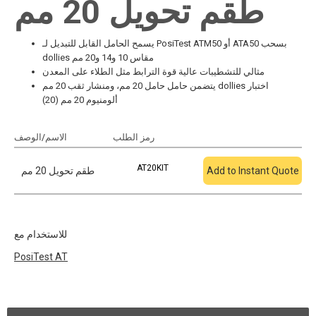
طقم تحويل 20 مم
يسمح الحامل القابل للتبديل لـ PosiTest ATM50 أو ATA50 بسحب
dollies مقاس 10 و14 و20 مم
مثالي للتشطيبات عالية قوة الترابط مثل الطلاء على المعدن
يتضمن حامل حامل 20 مم، ومنشار ثقب 20 مم dollies اختبار
ألومنيوم 20 مم (20)
أضف إلى الاقتباس
رمز الطلب
الاسم/الوصف
AT20KIT
Add to Instant Quote
طقم تحويل 20 مم
للاستخدام مع
PosiTest
AT