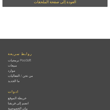
العودة إلى صفحة الملحقات
روابط سريعة
برمجيات PosiSoft
مبيعات
موارد
من نحن / الفعاليات
ما الجديد
ادوات
خريطة الموقع
انضم إلى فريقنا
بيان الخصوصية