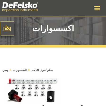
اكسسوارات
>
>
طقم تحويل 20 مم
اكسسوارات
وطن