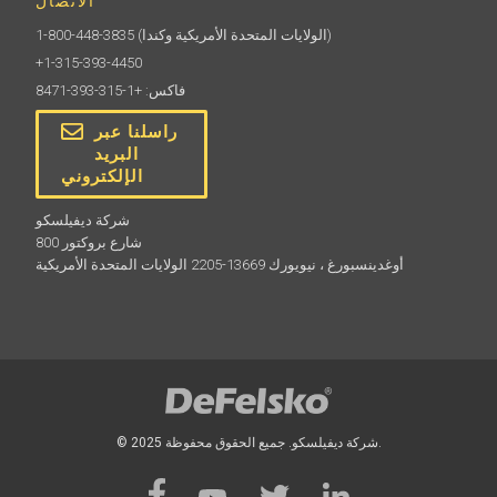
الاتصال
(الولايات المتحدة الأمريكية وكندا)
1-800-448-3835
+1-315-393-4450
فاكس: +1-315-393-8471
راسلنا عبر
البريد
الإلكتروني
شركة ديفيلسكو
800 شارع بروكتور
أوغدينسبورغ ، نيويورك 13669-2205 الولايات المتحدة الأمريكية
© 2025 شركة ديفيلسكو. جميع الحقوق محفوظة.