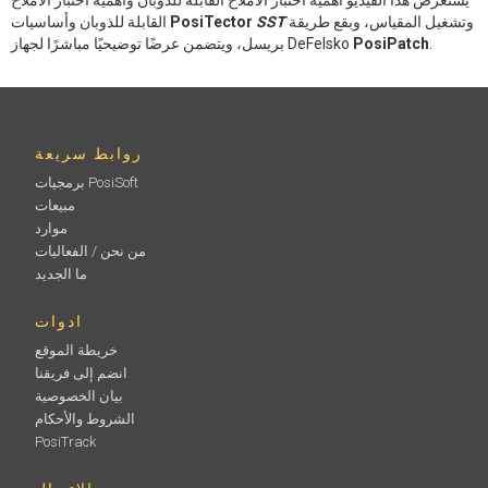
وتشغيل المقياس، وبقع طريقة
SST
PosiTector
القابلة للذوبان وأساسيات
.
PosiPatch
بريسل، ويتضمن عرضًا توضيحيًا مباشرًا لجهاز DeFelsko
روابط سريعة
برمجيات PosiSoft
مبيعات
موارد
من نحن / الفعاليات
ما الجديد
ادوات
خريطة الموقع
انضم إلى فريقنا
بيان الخصوصية
الشروط والأحكام
PosiTrack