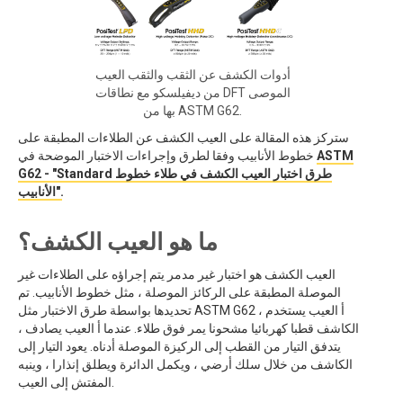
أدوات الكشف عن الثقب والثقب العيب
من ديفيلسكو مع نطاقات DFT الموصى
بها من ASTM G62.
ستركز هذه المقالة على العيب الكشف عن الطلاءات المطبقة على
ASTM
خطوط الأنابيب وفقا لطرق وإجراءات الاختبار الموضحة في
G62 - "Standard طرق اختبار العيب الكشف في طلاء خطوط
الأنابيب".
ما هو العيب الكشف؟
العيب الكشف هو اختبار غير مدمر يتم إجراؤه على الطلاءات غير
الموصلة المطبقة على الركائز الموصلة ، مثل خطوط الأنابيب. تم
تحديدها بواسطة طرق الاختبار مثل ASTM G62 ، أ العيب يستخدم
الكاشف قطبا كهربائيا مشحونا يمر فوق طلاء. عندما أ العيب يصادف ،
يتدفق التيار من القطب إلى الركيزة الموصلة أدناه. يعود التيار إلى
الكاشف من خلال سلك أرضي ، ويكمل الدائرة ويطلق إنذارا ، وينبه
المفتش إلى العيب.