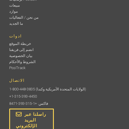
مبيعات
موارد
من نحن / الفعاليات
ما الجديد
ادوات
خريطة الموقع
انضم إلى فريقنا
بيان الخصوصية
الشروط والأحكام
PosiTrack
الاتصال
(الولايات المتحدة الأمريكية وكندا)
1-800-448-3835
+1-315-393-4450
فاكس: +1-315-393-8471
راسلنا عبر
البريد
الإلكتروني