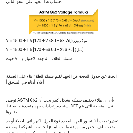
حساب هذا الجهد على النحو التالي:
V = 1500 + 1.5 [170 + 2.48d + 58 √d] (ميكرون)
V = 1500 + 1.5 [170 + 63.0d + 293 √d] (مل)
حيث V = جهد الاختبار و d = سمك الطلاء
ابحث عن جدول البحث عن الجهد لقيم سمك الطلاء بناء على الصيغة
أعلاه أدناه في الملحق أ.
توصي ASTM G62 بأن أي طلاء يختلف سمكه بشكل كبير يجب أن
يستخدم إعدادات جهد متعددة مناسبة لـ DFT في المنطقة التي يتم
اختبارها.
تحذير:
يجب ألا يتجاوز الجهد المحدد قوة العزل الكهربائي للطلاء أو قد
يحدث تلف. تحقق من ورقة بيانات المنتج الخاصة بالشركة المصنعة
لمعرفة قوة العزل الكهربائي الصحيحة.