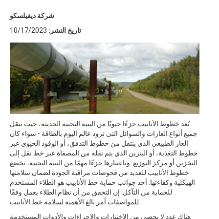
شركة ديفيلسكو
تاريخ النشر:
10/17/2023
تُعد خطوط الأنابيب جزءًا حيويًا من البنية التحتية الحديثة، حيث تنقل
جميع أنواع الغازات والسوائل التي تزود عالم اليوم بالطاقة - سواء كان
الغاز الطبيعي الذي ينتقل من خطوط التدفق، أو الوقود الحيوي عبر
خطوط التغذية، أو البنزين الذي يتم نقله من المصفاة عبر خط نقل إلى
التخزين أو مركز التوزيع. وباعتبارها جزءًا مهمًا من البنية التحتية، تخضع
خطوط الأنابيب للعديد من فحوصات مراقبة الجودة لضمان سلامتها
الهيكلية وكفاءتها. أحد جوانب حماية خط الأنابيب هو الطلاء المستخدم
للحماية من التآكل. إن التحقق من أن نظام الطلاء يعمل وفقًا
للمواصفات أمر بالغ الأهمية لسلامة خط الأنابيب.
هناك عدد لا يحصى من الاختبارات والإجراءات والأدوات المستخدمة