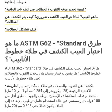
معلومات إضافية:
"كيفية تحديد موقع الثقوب / العطلات في الطلاءات الواقية"
ما هو العيب? لماذا هو العيب الكشف ضروري؟ كيف يتم الكشف عن
العطلات؟
كيف تتشكل العطلات؟
ما هو ASTM G62 - "Standard طرق
اختبار العيب الكشف في طلاء خطوط
الأنابيب"؟
ASTM G62 - "Standard طرق اختبار العيب يصف الكشف في طلاء
خطوط الأنابيب" طريقتين للاختبار تستخدمان لتحديد الثقوب والعطلات
في طلاء خطوط الأنابيب:
للكشف عن الثقوب والعطلات في طلاءات
الطريقة A
• تم تصميم
الأغشية الرقيقة (25 ميكرومتر إلى 0.254 مم أو 1 إلى 10 مل)
باستخدام قطب استكشاف الإسفنج الرطب والجهد المطبق أقل من
100 فولت تيار مستمر. في حالة استخدام عامل ترطيب بالإضافة إلى
الماء ، يكون فعالا حتى 0.508 مم (20 مل).