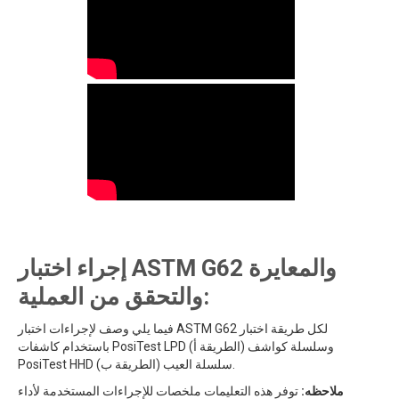
إجراء اختبار ASTM G62 والمعايرة
والتحقق من العملية:
فيما يلي وصف لإجراءات اختبار ASTM G62 لكل طريقة اختبار
باستخدام كاشفات PosiTest LPD (الطريقة أ) وسلسلة كواشف
PosiTest HHD سلسلة العيب (الطريقة ب).
ملاحظه:
توفر هذه التعليمات ملخصات للإجراءات المستخدمة لأداء