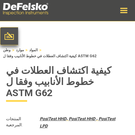
>
>
>
المواد
موارد
وطن
كيفية اكتشاف العطلات في خطوط الأنابيب وفقا ل ASTM G62
كيفية اكتشاف العطلات في
خطوط الأنابيب وفقا ل
ASTM G62
PosiTest
،
PosiTest HHD
،
PosiTest HHD
المنتجات
المرجعية:
LPD